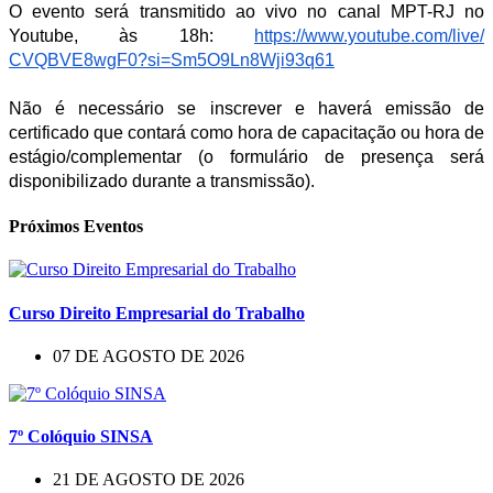
O evento será transmitido ao vivo no canal MPT-RJ no
Youtube, às 18h:
https://www.youtube.com/live/
CVQBVE8wgF0?si=
Sm5O9Ln8Wji93q61
Não é necessário se inscrever e haverá emissão de
certificado que contará como hora de capacitação ou hora de
estágio/complementar (o formulário de presença será
disponibilizado durante a transmissão).
Próximos Eventos
Curso Direito Empresarial do Trabalho
07 DE AGOSTO DE 2026
7º Colóquio SINSA
21 DE AGOSTO DE 2026