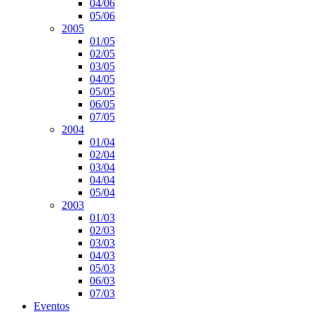
04/06
05/06
2005
01/05
02/05
03/05
04/05
05/05
06/05
07/05
2004
01/04
02/04
03/04
04/04
05/04
2003
01/03
02/03
03/03
04/03
05/03
06/03
07/03
Eventos