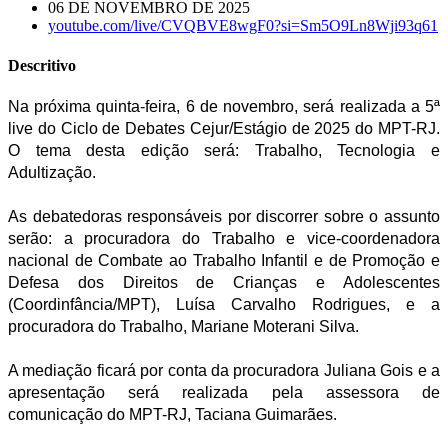
06 DE NOVEMBRO DE 2025
youtube.com/live/CVQBVE8wgF0?si=Sm5O9Ln8Wji93q61
Descritivo
Na próxima quinta-feira, 6 de novembro, será realizada a 5ª
live do Ciclo de Debates Cejur/Estágio de 2025 do MPT-RJ.
O tema desta edição será: Trabalho, Tecnologia e
Adultização.
As debatedoras responsáveis por discorrer sobre o assunto
serão: a procuradora do Trabalho e vice-coordenadora
nacional de Combate ao Trabalho Infantil e de Promoção e
Defesa dos Direitos de Crianças e Adolescentes
(Coordinfância/MPT), Luísa Carvalho Rodrigues, e a
procuradora do Trabalho, Mariane Moterani Silva.
A mediação ficará por conta da procuradora Juliana Gois e a
apresentação será realizada pela assessora de
comunicação do MPT-RJ, Taciana Guimarães.