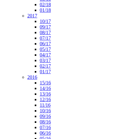
02/18
01/18
2017
10/17
09/17
08/17
07/17
06/17
05/17
04/17
03/17
02/17
01/17
2016
15/16
14/16
13/16
12/16
11/16
10/16
09/16
08/16
07/16
06/16
05/16