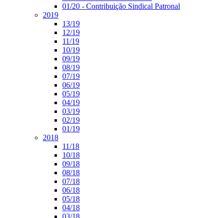
01/20 - Contribuição Sindical Patronal
2019
13/19
12/19
11/19
10/19
09/19
08/19
07/19
06/19
05/19
04/19
03/19
02/19
01/19
2018
11/18
10/18
09/18
08/18
07/18
06/18
05/18
04/18
03/18