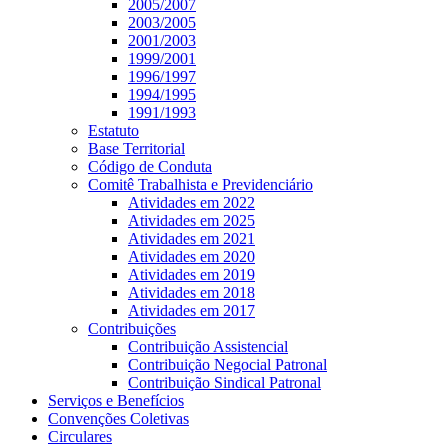
2005/2007
2003/2005
2001/2003
1999/2001
1996/1997
1994/1995
1991/1993
Estatuto
Base Territorial
Código de Conduta
Comitê Trabalhista e Previdenciário
Atividades em 2022
Atividades em 2025
Atividades em 2021
Atividades em 2020
Atividades em 2019
Atividades em 2018
Atividades em 2017
Contribuições
Contribuição Assistencial
Contribuição Negocial Patronal
Contribuição Sindical Patronal
Serviços e Benefícios
Convenções Coletivas
Circulares