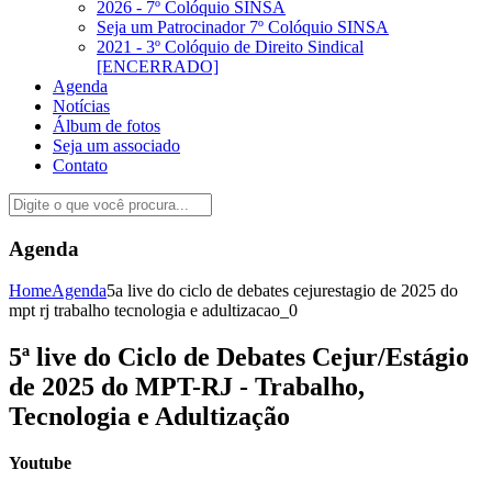
2026 - 7º Colóquio SINSA
Seja um Patrocinador 7º Colóquio SINSA
2021 - 3º Colóquio de Direito Sindical
[ENCERRADO]
Agenda
Notícias
Álbum de fotos
Seja um associado
Contato
Agenda
Home
Agenda
5a live do ciclo de debates cejurestagio de 2025 do
mpt rj trabalho tecnologia e adultizacao_0
5ª live do Ciclo de Debates Cejur/Estágio
de 2025 do MPT-RJ - Trabalho,
Tecnologia e Adultização
Youtube