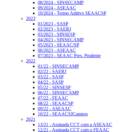
08/2024 - SINSECAMP
09/2024 - ASEAAC
10/2024 - Termo Aditivo SEAACSP
2023
01/2023 - SASP
02/2023 - SAERJ
03/2023 - SINSESP
04/2023 - SINSECAMP
05/2023 - SEAAC/SP
06/2023 - ASEAAC
07/2023 - SEAAC Pres. Prudente
2022
01/22 - SINSECAMP
02/22 - SAERJ
03/22 - SASP
04/22 - SASP
05/22 - SINSESP
06/22 - SINSECAMP
07/22 - FEAAC
08/22 - SEAACSP
09/22 - ASEAAC
10/22 - SEAACSJCampos
2021
13/21 - Assinada CCT com a ASEAAC
12/21 - Assinada CCT com o FEAAC