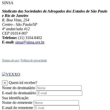
SINSA
Sindicato das Sociedades de Advogados dos Estados de São Paulo
e Rio de Janeiro
R. Boa Vista, 254
Centro - São Paulo/SP
4º andar/sala 412
CEP 01014-907
Telefone:
(11) 3104.8402
E-mail:
sinsa@sinsa.org.br
Termos de uso
|
Política de privacidade
Quem irá receber?
×
Nome do destinatário
E-mail do destinatário
Sua identificação
Nome do remetente
E-mail do remetente