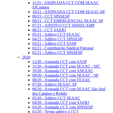
11/21 - ASSINADA CCT COM SEAAC
SJCampos
10/21 - ASSINADA CCT COM SEAAC-SP
09/21 - CCT SINSESP
08/21 - CCT EMERGENCIAL SEAAC SP
07/21 - ADITIVO CCT SINSECAMP
06/21 - CCT SAERJ
05/21 - Aditivo CCT FEAAC
04/21 - Aditivo CCT SINSESP
03/21 - Aditivo CCT SASP
02/21 - Contribuição Sindical Patronal
01/21 - Aditivo CCT SINSESP
2020
12/20 - Assinada CCT com SASP
11/20 - Assinada CCT com SEAAC - SJC
10/20 - Assinada CCT com ASEAAC
09/20 - Assinada CCT com SEAAC - SP
08/20 - Assinada CCT com FEAAC
07/20 - Aditivo SEAAC SP
06/20 - Assinada CCT com SEAAC São José
dos Campos e Região
05/20 - Aditivo CCT SEAAC
04/20 - Assinada CCT com SAERJ
03/20 - Assinada CCT com SINSESP
02/20 - Termo aditivo à CCT