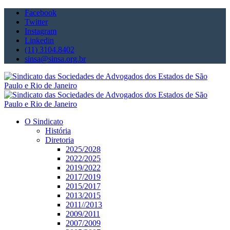
Facebook
Twitter
Instagram
Linkedin
(11) 3104.8402
sinsa@sinsa.org.br
O Sindicato
História
Diretoria
2025/2028
2022/2025
2019/2022
2017/2019
2015/2017
2013/2015
2011//2013
2009/2011
2007/2009