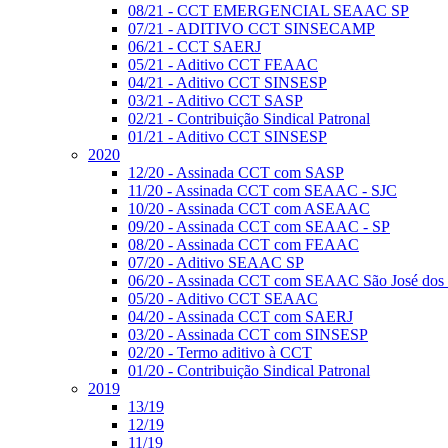
08/21 - CCT EMERGENCIAL SEAAC SP
07/21 - ADITIVO CCT SINSECAMP
06/21 - CCT SAERJ
05/21 - Aditivo CCT FEAAC
04/21 - Aditivo CCT SINSESP
03/21 - Aditivo CCT SASP
02/21 - Contribuição Sindical Patronal
01/21 - Aditivo CCT SINSESP
2020
12/20 - Assinada CCT com SASP
11/20 - Assinada CCT com SEAAC - SJC
10/20 - Assinada CCT com ASEAAC
09/20 - Assinada CCT com SEAAC - SP
08/20 - Assinada CCT com FEAAC
07/20 - Aditivo SEAAC SP
06/20 - Assinada CCT com SEAAC São José dos
05/20 - Aditivo CCT SEAAC
04/20 - Assinada CCT com SAERJ
03/20 - Assinada CCT com SINSESP
02/20 - Termo aditivo à CCT
01/20 - Contribuição Sindical Patronal
2019
13/19
12/19
11/19