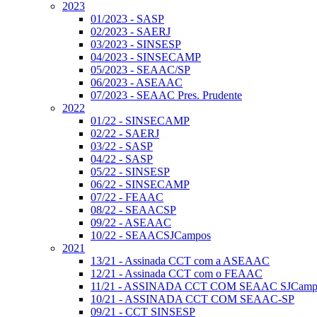
2023
01/2023 - SASP
02/2023 - SAERJ
03/2023 - SINSESP
04/2023 - SINSECAMP
05/2023 - SEAAC/SP
06/2023 - ASEAAC
07/2023 - SEAAC Pres. Prudente
2022
01/22 - SINSECAMP
02/22 - SAERJ
03/22 - SASP
04/22 - SASP
05/22 - SINSESP
06/22 - SINSECAMP
07/22 - FEAAC
08/22 - SEAACSP
09/22 - ASEAAC
10/22 - SEAACSJCampos
2021
13/21 - Assinada CCT com a ASEAAC
12/21 - Assinada CCT com o FEAAC
11/21 - ASSINADA CCT COM SEAAC SJCamp
10/21 - ASSINADA CCT COM SEAAC-SP
09/21 - CCT SINSESP