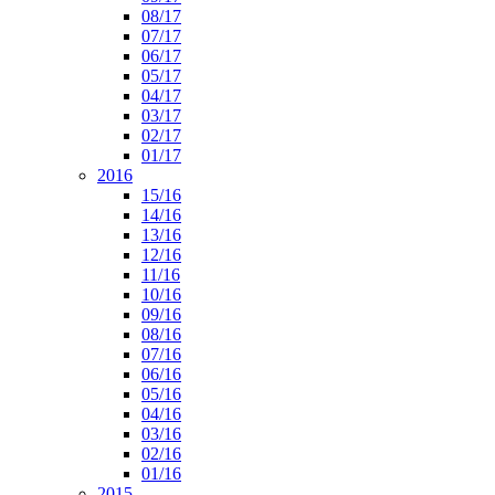
08/17
07/17
06/17
05/17
04/17
03/17
02/17
01/17
2016
15/16
14/16
13/16
12/16
11/16
10/16
09/16
08/16
07/16
06/16
05/16
04/16
03/16
02/16
01/16
2015