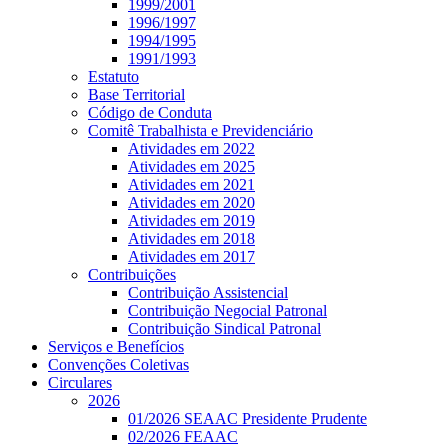
1999/2001
1996/1997
1994/1995
1991/1993
Estatuto
Base Territorial
Código de Conduta
Comitê Trabalhista e Previdenciário
Atividades em 2022
Atividades em 2025
Atividades em 2021
Atividades em 2020
Atividades em 2019
Atividades em 2018
Atividades em 2017
Contribuições
Contribuição Assistencial
Contribuição Negocial Patronal
Contribuição Sindical Patronal
Serviços e Benefícios
Convenções Coletivas
Circulares
2026
01/2026 SEAAC Presidente Prudente
02/2026 FEAAC