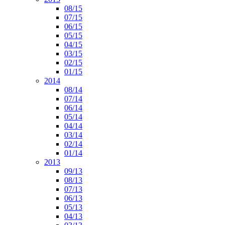
08/15
07/15
06/15
05/15
04/15
03/15
02/15
01/15
2014
08/14
07/14
06/14
05/14
04/14
03/14
02/14
01/14
2013
09/13
08/13
07/13
06/13
05/13
04/13