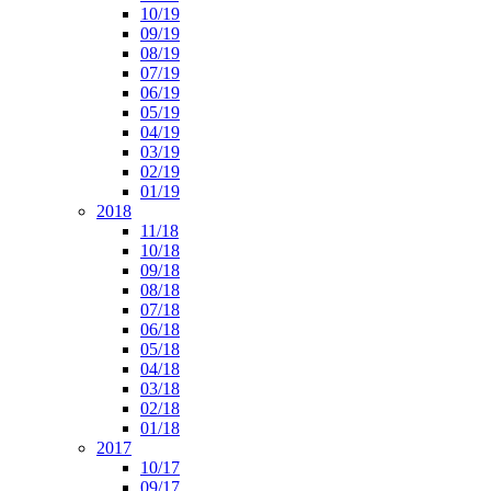
10/19
09/19
08/19
07/19
06/19
05/19
04/19
03/19
02/19
01/19
2018
11/18
10/18
09/18
08/18
07/18
06/18
05/18
04/18
03/18
02/18
01/18
2017
10/17
09/17