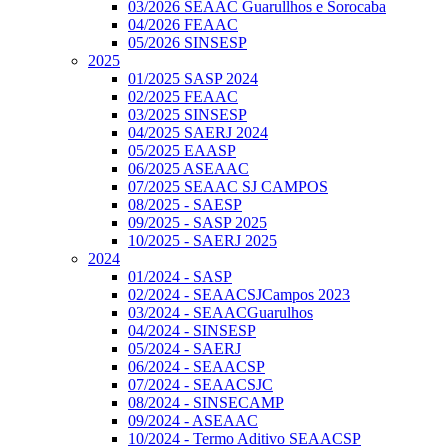
03/2026 SEAAC Guarullhos e Sorocaba
04/2026 FEAAC
05/2026 SINSESP
2025
01/2025 SASP 2024
02/2025 FEAAC
03/2025 SINSESP
04/2025 SAERJ 2024
05/2025 EAASP
06/2025 ASEAAC
07/2025 SEAAC SJ CAMPOS
08/2025 - SAESP
09/2025 - SASP 2025
10/2025 - SAERJ 2025
2024
01/2024 - SASP
02/2024 - SEAACSJCampos 2023
03/2024 - SEAACGuarulhos
04/2024 - SINSESP
05/2024 - SAERJ
06/2024 - SEAACSP
07/2024 - SEAACSJC
08/2024 - SINSECAMP
09/2024 - ASEAAC
10/2024 - Termo Aditivo SEAACSP