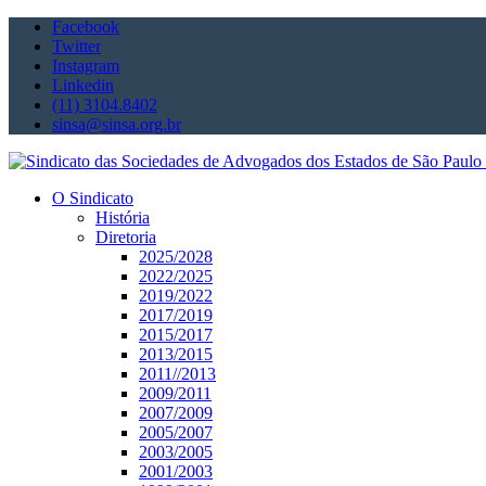
Facebook
Twitter
Instagram
Linkedin
(11) 3104.8402
sinsa@sinsa.org.br
O Sindicato
História
Diretoria
2025/2028
2022/2025
2019/2022
2017/2019
2015/2017
2013/2015
2011//2013
2009/2011
2007/2009
2005/2007
2003/2005
2001/2003