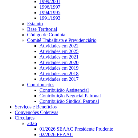
1999/2001
1996/1997
1994/1995
1991/1993
Estatuto
Base Territorial
Código de Conduta
Comitê Trabalhista e Previdenciário
Atividades em 2022
Atividades em 2025
Atividades em 2021
Atividades em 2020
Atividades em 2019
Atividades em 2018
Atividades em 2017
Contribuições
Contribuição Assistencial
Contribuição Negocial Patronal
Contribuição Sindical Patronal
Serviços e Benefícios
Convenções Coletivas
Circulares
2026
01/2026 SEAAC Presidente Prudente
02/2026 FEAAC