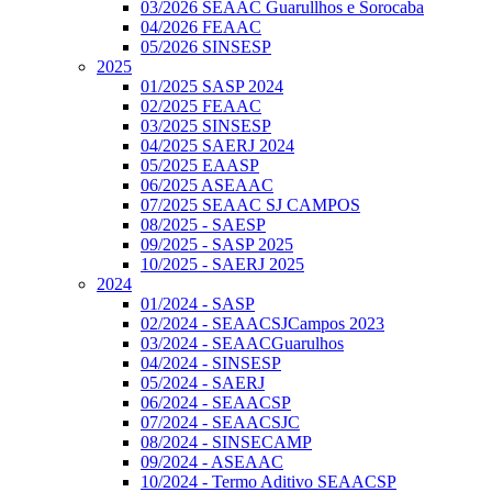
03/2026 SEAAC Guarullhos e Sorocaba
04/2026 FEAAC
05/2026 SINSESP
2025
01/2025 SASP 2024
02/2025 FEAAC
03/2025 SINSESP
04/2025 SAERJ 2024
05/2025 EAASP
06/2025 ASEAAC
07/2025 SEAAC SJ CAMPOS
08/2025 - SAESP
09/2025 - SASP 2025
10/2025 - SAERJ 2025
2024
01/2024 - SASP
02/2024 - SEAACSJCampos 2023
03/2024 - SEAACGuarulhos
04/2024 - SINSESP
05/2024 - SAERJ
06/2024 - SEAACSP
07/2024 - SEAACSJC
08/2024 - SINSECAMP
09/2024 - ASEAAC
10/2024 - Termo Aditivo SEAACSP