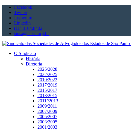
Facebook
Twitter
Instagram
Linkedin
(11) 3104.8402
sinsa@sinsa.org.br
O Sindicato
História
Diretoria
2025/2028
2022/2025
2019/2022
2017/2019
2015/2017
2013/2015
2011//2013
2009/2011
2007/2009
2005/2007
2003/2005
2001/2003