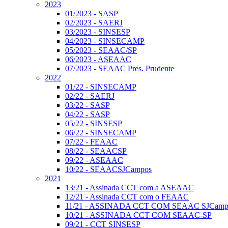
2023
01/2023 - SASP
02/2023 - SAERJ
03/2023 - SINSESP
04/2023 - SINSECAMP
05/2023 - SEAAC/SP
06/2023 - ASEAAC
07/2023 - SEAAC Pres. Prudente
2022
01/22 - SINSECAMP
02/22 - SAERJ
03/22 - SASP
04/22 - SASP
05/22 - SINSESP
06/22 - SINSECAMP
07/22 - FEAAC
08/22 - SEAACSP
09/22 - ASEAAC
10/22 - SEAACSJCampos
2021
13/21 - Assinada CCT com a ASEAAC
12/21 - Assinada CCT com o FEAAC
11/21 - ASSINADA CCT COM SEAAC SJCamp
10/21 - ASSINADA CCT COM SEAAC-SP
09/21 - CCT SINSESP