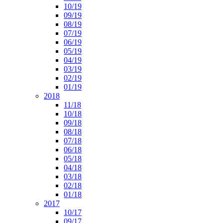
10/19
09/19
08/19
07/19
06/19
05/19
04/19
03/19
02/19
01/19
2018
11/18
10/18
09/18
08/18
07/18
06/18
05/18
04/18
03/18
02/18
01/18
2017
10/17
09/17