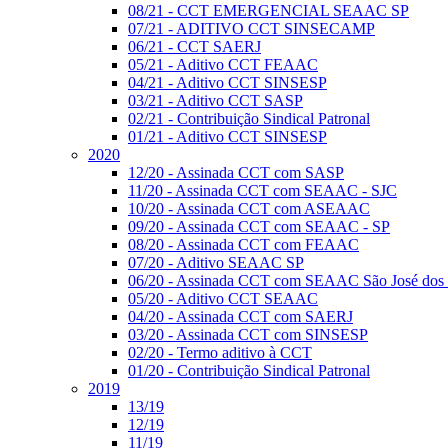
08/21 - CCT EMERGENCIAL SEAAC SP
07/21 - ADITIVO CCT SINSECAMP
06/21 - CCT SAERJ
05/21 - Aditivo CCT FEAAC
04/21 - Aditivo CCT SINSESP
03/21 - Aditivo CCT SASP
02/21 - Contribuição Sindical Patronal
01/21 - Aditivo CCT SINSESP
2020
12/20 - Assinada CCT com SASP
11/20 - Assinada CCT com SEAAC - SJC
10/20 - Assinada CCT com ASEAAC
09/20 - Assinada CCT com SEAAC - SP
08/20 - Assinada CCT com FEAAC
07/20 - Aditivo SEAAC SP
06/20 - Assinada CCT com SEAAC São José dos
05/20 - Aditivo CCT SEAAC
04/20 - Assinada CCT com SAERJ
03/20 - Assinada CCT com SINSESP
02/20 - Termo aditivo à CCT
01/20 - Contribuição Sindical Patronal
2019
13/19
12/19
11/19