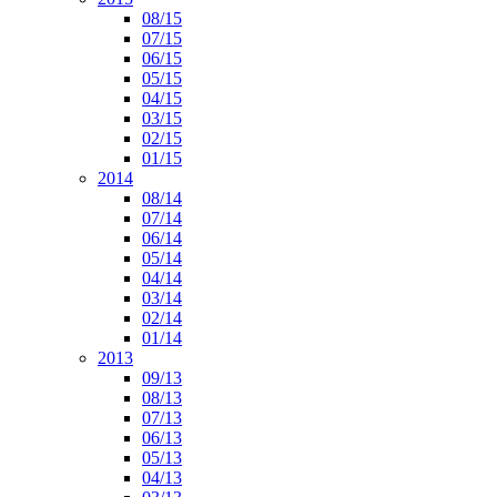
08/15
07/15
06/15
05/15
04/15
03/15
02/15
01/15
2014
08/14
07/14
06/14
05/14
04/14
03/14
02/14
01/14
2013
09/13
08/13
07/13
06/13
05/13
04/13