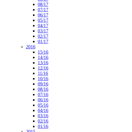
08/17
07/17
06/17
05/17
04/17
03/17
02/17
01/17
2016
15/16
14/16
13/16
12/16
11/16
10/16
09/16
08/16
07/16
06/16
05/16
04/16
03/16
02/16
01/16
2015