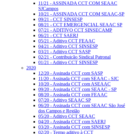
11/21 - ASSINADA CCT COM SEAAC
SJCampos
10/21 - ASSINADA CCT COM SEAAC-SP
09/21 - CCT SINSESP
08/21 - CCT EMERGENCIAL SEAAC SP
07/21 - ADITIVO CCT SINSECAMP
06/21 - CCT SAERJ
05/21 - Aditivo CCT FEAAC
04/21 - Aditivo CCT SINSESP
03/21 - Aditivo CCT SASP
02/21 - Contribuição Sindical Patronal
01/21 - Aditivo CCT SINSESP
2020
12/20 - Assinada CCT com SASP
11/20 - Assinada CCT com SEAAC - SJC
10/20 - Assinada CCT com ASEAAC
09/20 - Assinada CCT com SEAAC - SP
08/20 - Assinada CCT com FEAAC
07/20 - Aditivo SEAAC SP
06/20 - Assinada CCT com SEAAC São José
dos Campos e Região
05/20 - Aditivo CCT SEAAC
04/20 - Assinada CCT com SAERJ
03/20 - Assinada CCT com SINSESP
02/20 - Termo aditivo à CCT