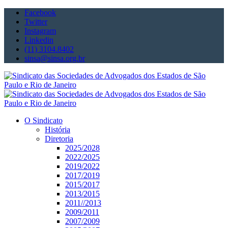
Facebook
Twitter
Instagram
Linkedin
(11) 3104.8402
sinsa@sinsa.org.br
O Sindicato
História
Diretoria
2025/2028
2022/2025
2019/2022
2017/2019
2015/2017
2013/2015
2011//2013
2009/2011
2007/2009