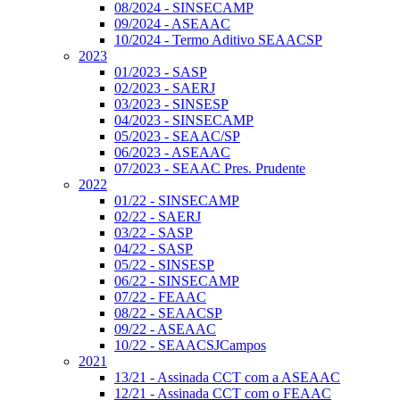
08/2024 - SINSECAMP
09/2024 - ASEAAC
10/2024 - Termo Aditivo SEAACSP
2023
01/2023 - SASP
02/2023 - SAERJ
03/2023 - SINSESP
04/2023 - SINSECAMP
05/2023 - SEAAC/SP
06/2023 - ASEAAC
07/2023 - SEAAC Pres. Prudente
2022
01/22 - SINSECAMP
02/22 - SAERJ
03/22 - SASP
04/22 - SASP
05/22 - SINSESP
06/22 - SINSECAMP
07/22 - FEAAC
08/22 - SEAACSP
09/22 - ASEAAC
10/22 - SEAACSJCampos
2021
13/21 - Assinada CCT com a ASEAAC
12/21 - Assinada CCT com o FEAAC