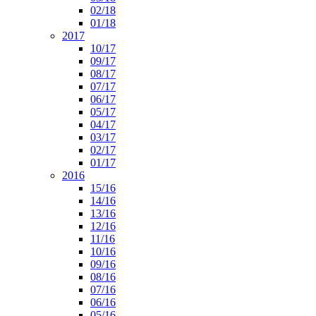
02/18
01/18
2017
10/17
09/17
08/17
07/17
06/17
05/17
04/17
03/17
02/17
01/17
2016
15/16
14/16
13/16
12/16
11/16
10/16
09/16
08/16
07/16
06/16
05/16