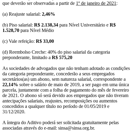
que deverão ser observadas a partir de
1º de janeiro de 2021
:
(a) Reajuste salarial:
2,46%
(b) Piso salarial:
R$ 2.138,34
para Nível Universitário e
R$
1.528,70
para Nível Médio
(c) Vale refeição:
R$ 33,00
(d) Reembolso Creche: 40% do piso salarial da categoria
preponderante, limitado a
R$ 575,20
As sociedades de advogados que não tenham adotado as condições
da categoria preponderante, concederão a seus empregados
secretários(as) um abono, sem natureza salarial, correspondente a
22,14%
sobre o salário de maio de 2019, a ser pago em uma única
parcela, juntamente com a folha de pagamento do mês de fevereiro
de 2021. O abono só será devido aos empregados que não tiveram
antecipações salariais, reajustes, recomposições ou aumentos
concedidos a qualquer título no período de 01/05/2019 e
31/12/2020.
A íntegra do Aditivo poderá ser solicitada gratuitamente pelas
associadas através do e-mail: sinsa@sinsa.org.br.