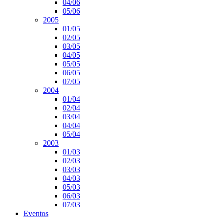
04/06
05/06
2005
01/05
02/05
03/05
04/05
05/05
06/05
07/05
2004
01/04
02/04
03/04
04/04
05/04
2003
01/03
02/03
03/03
04/03
05/03
06/03
07/03
Eventos