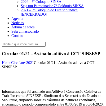
2026 - 7º Colóquio SINSA
Seja um Patrocinador 7º Colóquio SINSA
2021 - 3º Colóquio de Direito Sindical
[ENCERRADO]
Agenda
Notícias
Álbum de fotos
Seja um associado
Contato
Circular 01/21 - Assinado aditivo à CCT SINSESP
Home
Circulares
2021
Circular 01/21 - Assinado aditivo à CCT
SINSESP
Informamos que foi assinado um Aditivo à Convenção Coletiva de
Trabalho com o SINSESP - Sindicato das Secretárias do Estado de
São Paulo, dispondo sobre as cláusulas de natureza econômica,
encerrando o período compreendido entre 01/05/2019 a 30/04/2020,