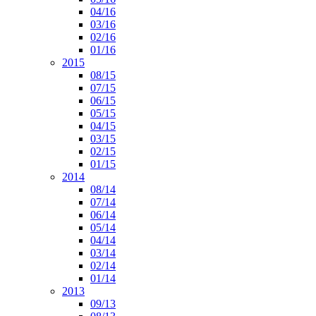
04/16
03/16
02/16
01/16
2015
08/15
07/15
06/15
05/15
04/15
03/15
02/15
01/15
2014
08/14
07/14
06/14
05/14
04/14
03/14
02/14
01/14
2013
09/13