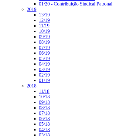
01/20 - Contribuição Sindical Patronal
2019
13/19
12/19
11/19
10/19
09/19
08/19
07/19
06/19
05/19
04/19
03/19
02/19
01/19
2018
11/18
10/18
09/18
08/18
07/18
06/18
05/18
04/18
03/18