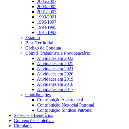
2005/2007
2003/2005
2001/2003
1999/2001
1996/1997
1994/1995
1991/1993
Estatuto
Base Territorial
Código de Conduta
Comitê Trabalhista e Previdenciário
Atividades em 2022
Atividades em 2025
Atividades em 2021
Atividades em 2020
Atividades em 2019
Atividades em 2018
Atividades em 2017
Contribuições
Contribuição Assistencial
Contribuição Negocial Patronal
Contribuição Sindical Patronal
Serviços e Benefícios
Convenções Coletivas
Circulares