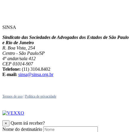
SINSA
Sindicato das Sociedades de Advogados dos Estados de São Paulo
e Rio de Janeiro
R. Boa Vista, 254
Centro - São Paulo/SP
4º andar/sala 412
CEP 01014-907
Telefone:
(11) 3104.8402
E-mail:
sinsa@sinsa.org.br
Termos de uso
|
Política de privacidade
Quem irá receber?
×
Nome do destinatário