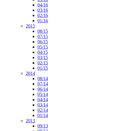
04/16
03/16
02/16
01/16
2015
08/15
07/15
06/15
05/15
04/15
03/15
02/15
01/15
2014
08/14
07/14
06/14
05/14
04/14
03/14
02/14
01/14
2013
09/13