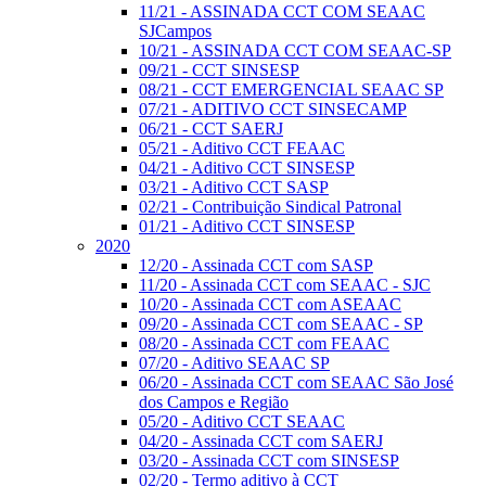
11/21 - ASSINADA CCT COM SEAAC
SJCampos
10/21 - ASSINADA CCT COM SEAAC-SP
09/21 - CCT SINSESP
08/21 - CCT EMERGENCIAL SEAAC SP
07/21 - ADITIVO CCT SINSECAMP
06/21 - CCT SAERJ
05/21 - Aditivo CCT FEAAC
04/21 - Aditivo CCT SINSESP
03/21 - Aditivo CCT SASP
02/21 - Contribuição Sindical Patronal
01/21 - Aditivo CCT SINSESP
2020
12/20 - Assinada CCT com SASP
11/20 - Assinada CCT com SEAAC - SJC
10/20 - Assinada CCT com ASEAAC
09/20 - Assinada CCT com SEAAC - SP
08/20 - Assinada CCT com FEAAC
07/20 - Aditivo SEAAC SP
06/20 - Assinada CCT com SEAAC São José
dos Campos e Região
05/20 - Aditivo CCT SEAAC
04/20 - Assinada CCT com SAERJ
03/20 - Assinada CCT com SINSESP
02/20 - Termo aditivo à CCT