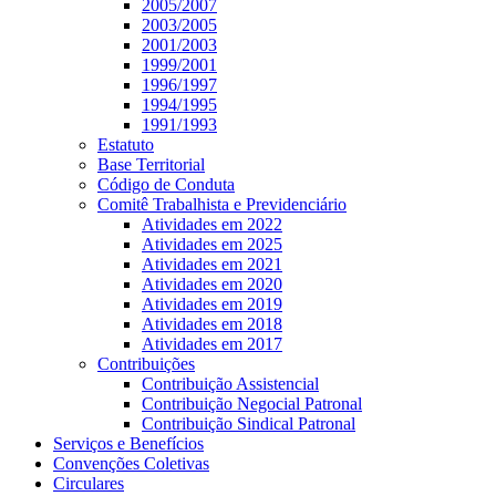
2005/2007
2003/2005
2001/2003
1999/2001
1996/1997
1994/1995
1991/1993
Estatuto
Base Territorial
Código de Conduta
Comitê Trabalhista e Previdenciário
Atividades em 2022
Atividades em 2025
Atividades em 2021
Atividades em 2020
Atividades em 2019
Atividades em 2018
Atividades em 2017
Contribuições
Contribuição Assistencial
Contribuição Negocial Patronal
Contribuição Sindical Patronal
Serviços e Benefícios
Convenções Coletivas
Circulares