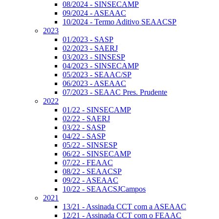
08/2024 - SINSECAMP
09/2024 - ASEAAC
10/2024 - Termo Aditivo SEAACSP
2023
01/2023 - SASP
02/2023 - SAERJ
03/2023 - SINSESP
04/2023 - SINSECAMP
05/2023 - SEAAC/SP
06/2023 - ASEAAC
07/2023 - SEAAC Pres. Prudente
2022
01/22 - SINSECAMP
02/22 - SAERJ
03/22 - SASP
04/22 - SASP
05/22 - SINSESP
06/22 - SINSECAMP
07/22 - FEAAC
08/22 - SEAACSP
09/22 - ASEAAC
10/22 - SEAACSJCampos
2021
13/21 - Assinada CCT com a ASEAAC
12/21 - Assinada CCT com o FEAAC