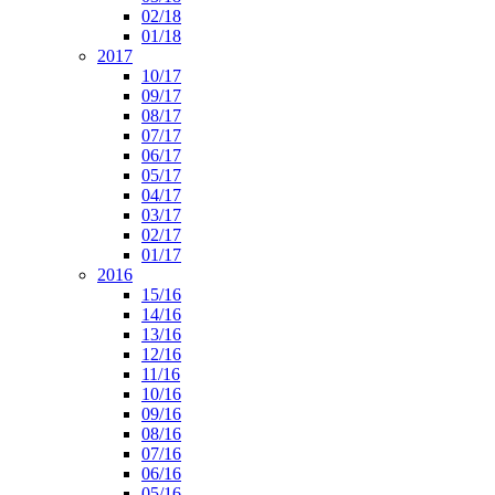
02/18
01/18
2017
10/17
09/17
08/17
07/17
06/17
05/17
04/17
03/17
02/17
01/17
2016
15/16
14/16
13/16
12/16
11/16
10/16
09/16
08/16
07/16
06/16
05/16