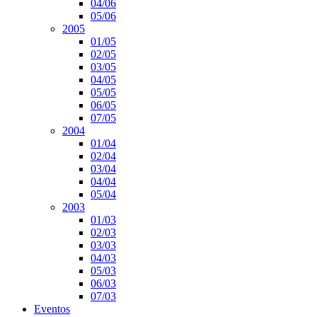
04/06
05/06
2005
01/05
02/05
03/05
04/05
05/05
06/05
07/05
2004
01/04
02/04
03/04
04/04
05/04
2003
01/03
02/03
03/03
04/03
05/03
06/03
07/03
Eventos