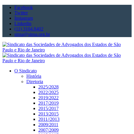
Facebook
Twitter
Instagram
Linkedin
(11) 3104.8402
sinsa@sinsa.org.br
O Sindicato
História
Diretoria
2025/2028
2022/2025
2019/2022
2017/2019
2015/2017
2013/2015
2011//2013
2009/2011
2007/2009