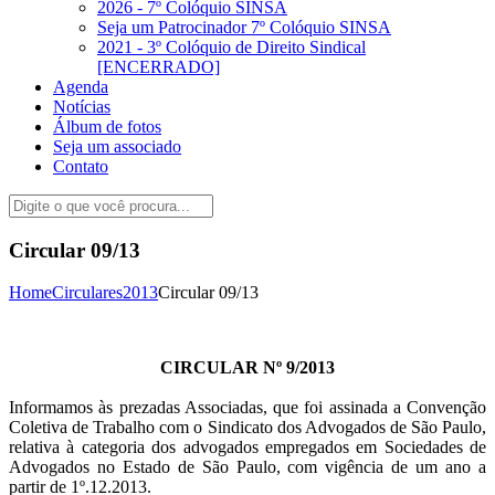
2026 - 7º Colóquio SINSA
Seja um Patrocinador 7º Colóquio SINSA
2021 - 3º Colóquio de Direito Sindical
[ENCERRADO]
Agenda
Notícias
Álbum de fotos
Seja um associado
Contato
Circular 09/13
Home
Circulares
2013
Circular 09/13
CIRCULAR Nº 9/2013
Informamos às prezadas Associadas, que foi assinada a Convenção
Coletiva de Trabalho com o Sindicato dos Advogados de São Paulo,
relativa à categoria dos advogados empregados em Sociedades de
Advogados no Estado de São Paulo, com vigência de um ano a
partir de 1º.12.2013.