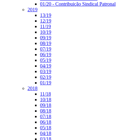
01/20 - Contribuição Sindical Patronal
2019
13/19
12/19
11/19
10/19
09/19
08/19
07/19
06/19
05/19
04/19
03/19
02/19
01/19
2018
11/18
10/18
09/18
08/18
07/18
06/18
05/18
04/18
03/18