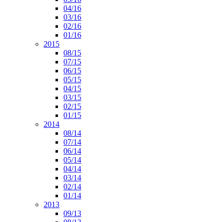
04/16
03/16
02/16
01/16
2015
08/15
07/15
06/15
05/15
04/15
03/15
02/15
01/15
2014
08/14
07/14
06/14
05/14
04/14
03/14
02/14
01/14
2013
09/13