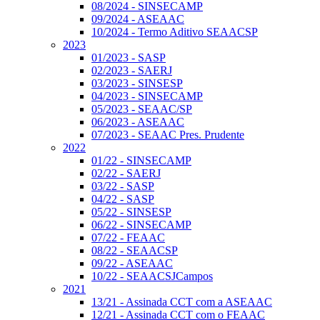
08/2024 - SINSECAMP
09/2024 - ASEAAC
10/2024 - Termo Aditivo SEAACSP
2023
01/2023 - SASP
02/2023 - SAERJ
03/2023 - SINSESP
04/2023 - SINSECAMP
05/2023 - SEAAC/SP
06/2023 - ASEAAC
07/2023 - SEAAC Pres. Prudente
2022
01/22 - SINSECAMP
02/22 - SAERJ
03/22 - SASP
04/22 - SASP
05/22 - SINSESP
06/22 - SINSECAMP
07/22 - FEAAC
08/22 - SEAACSP
09/22 - ASEAAC
10/22 - SEAACSJCampos
2021
13/21 - Assinada CCT com a ASEAAC
12/21 - Assinada CCT com o FEAAC