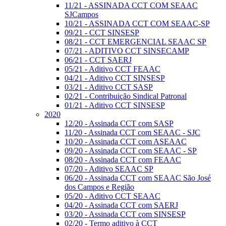
11/21 - ASSINADA CCT COM SEAAC
SJCampos
10/21 - ASSINADA CCT COM SEAAC-SP
09/21 - CCT SINSESP
08/21 - CCT EMERGENCIAL SEAAC SP
07/21 - ADITIVO CCT SINSECAMP
06/21 - CCT SAERJ
05/21 - Aditivo CCT FEAAC
04/21 - Aditivo CCT SINSESP
03/21 - Aditivo CCT SASP
02/21 - Contribuição Sindical Patronal
01/21 - Aditivo CCT SINSESP
2020
12/20 - Assinada CCT com SASP
11/20 - Assinada CCT com SEAAC - SJC
10/20 - Assinada CCT com ASEAAC
09/20 - Assinada CCT com SEAAC - SP
08/20 - Assinada CCT com FEAAC
07/20 - Aditivo SEAAC SP
06/20 - Assinada CCT com SEAAC São José
dos Campos e Região
05/20 - Aditivo CCT SEAAC
04/20 - Assinada CCT com SAERJ
03/20 - Assinada CCT com SINSESP
02/20 - Termo aditivo à CCT