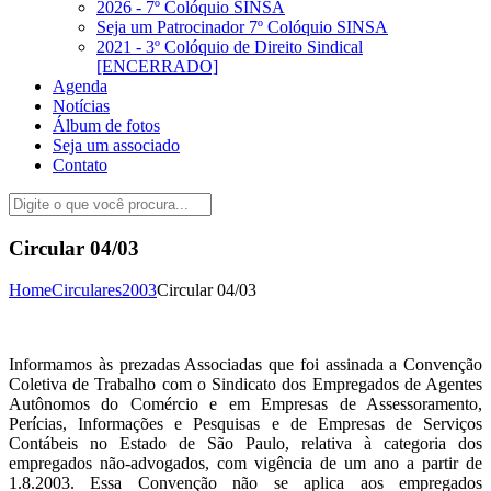
2026 - 7º Colóquio SINSA
Seja um Patrocinador 7º Colóquio SINSA
2021 - 3º Colóquio de Direito Sindical
[ENCERRADO]
Agenda
Notícias
Álbum de fotos
Seja um associado
Contato
Circular 04/03
Home
Circulares
2003
Circular 04/03
Informamos às prezadas Associadas que foi assinada a Convenção
Coletiva de Trabalho com o Sindicato dos Empregados de Agentes
Autônomos do Comércio e em Empresas de Assessoramento,
Perícias, Informações e Pesquisas e de Empresas de Serviços
Contábeis no Estado de São Paulo, relativa à categoria dos
empregados não-advogados, com vigência de um ano a partir de
1.8.2003. Essa Convenção não se aplica aos empregados