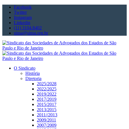
Facebook
Twitter
Instagram
Linkedin
(11) 3104.8402
sinsa@sinsa.org.br
O Sindicato
História
Diretoria
2025/2028
2022/2025
2019/2022
2017/2019
2015/2017
2013/2015
2011//2013
2009/2011
2007/2009