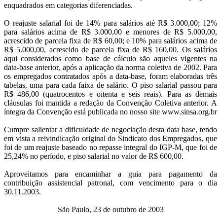
enquadrados em categorias diferenciadas.
O reajuste salarial foi de 14% para salários até R$ 3.000,00; 12%
para salários acima de R$ 3.000,00 e menores de R$ 5.000,00,
acrescido de parcela fixa de R$ 60,00; e 10% para salários acima de
R$ 5.000,00, acrescido de parcela fixa de R$ 160,00. Os salários
aqui considerados como base de cálculo são aqueles vigentes na
data-base anterior, após a aplicação da norma coletiva de 2002. Para
os empregados contratados após a data-base, foram elaboradas três
tabelas, uma para cada faixa de salário. O piso salarial passou para
R$ 486,00 (quatrocentos e oitenta e seis reais). Para as demais
cláusulas foi mantida a redação da Convenção Coletiva anterior. A
íntegra da Convenção está publicada no nosso site www.sinsa.org.br
Cumpre salientar a dificuldade de negociação desta data base, tendo
em vista a reivindicação original do Sindicato dos Empregados, que
foi de um reajuste baseado no repasse integral do IGP-M, que foi de
25,24% no período, e piso salarial no valor de R$ 600,00.
Aproveitamos para encaminhar a guia para pagamento da
contribuição assistencial patronal, com vencimento para o dia
30.11.2003.
São Paulo, 23 de outubro de 2003