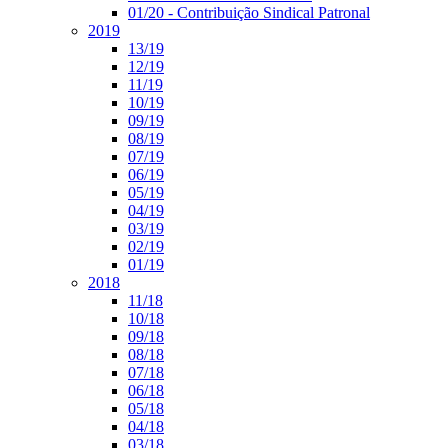
01/20 - Contribuição Sindical Patronal
2019
13/19
12/19
11/19
10/19
09/19
08/19
07/19
06/19
05/19
04/19
03/19
02/19
01/19
2018
11/18
10/18
09/18
08/18
07/18
06/18
05/18
04/18
03/18