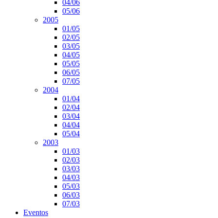
04/06
05/06
2005
01/05
02/05
03/05
04/05
05/05
06/05
07/05
2004
01/04
02/04
03/04
04/04
05/04
2003
01/03
02/03
03/03
04/03
05/03
06/03
07/03
Eventos