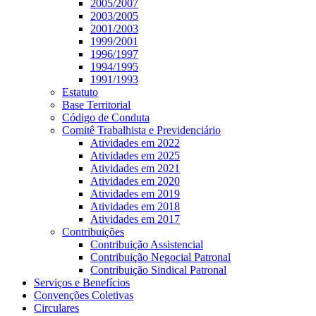
2005/2007
2003/2005
2001/2003
1999/2001
1996/1997
1994/1995
1991/1993
Estatuto
Base Territorial
Código de Conduta
Comitê Trabalhista e Previdenciário
Atividades em 2022
Atividades em 2025
Atividades em 2021
Atividades em 2020
Atividades em 2019
Atividades em 2018
Atividades em 2017
Contribuições
Contribuição Assistencial
Contribuição Negocial Patronal
Contribuição Sindical Patronal
Serviços e Benefícios
Convenções Coletivas
Circulares