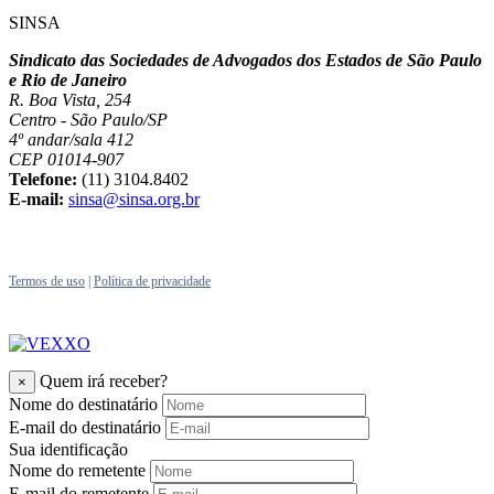
SINSA
Sindicato das Sociedades de Advogados dos Estados de São Paulo
e Rio de Janeiro
R. Boa Vista, 254
Centro - São Paulo/SP
4º andar/sala 412
CEP 01014-907
Telefone:
(11) 3104.8402
E-mail:
sinsa@sinsa.org.br
Termos de uso
|
Política de privacidade
Quem irá receber?
×
Nome do destinatário
E-mail do destinatário
Sua identificação
Nome do remetente
E-mail do remetente