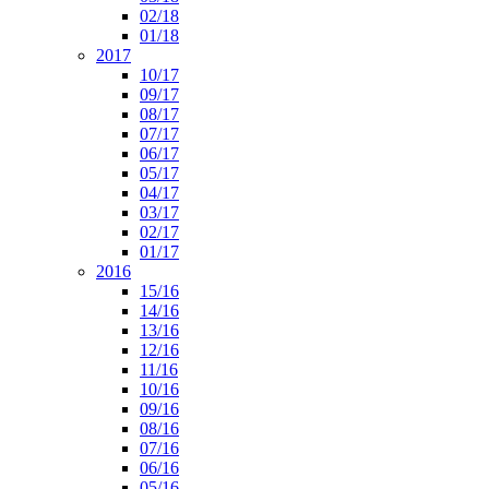
02/18
01/18
2017
10/17
09/17
08/17
07/17
06/17
05/17
04/17
03/17
02/17
01/17
2016
15/16
14/16
13/16
12/16
11/16
10/16
09/16
08/16
07/16
06/16
05/16