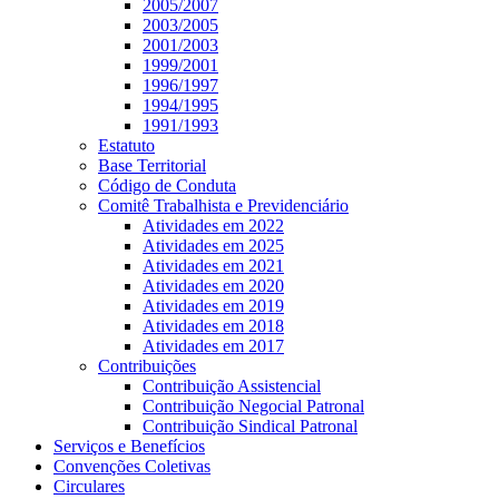
2005/2007
2003/2005
2001/2003
1999/2001
1996/1997
1994/1995
1991/1993
Estatuto
Base Territorial
Código de Conduta
Comitê Trabalhista e Previdenciário
Atividades em 2022
Atividades em 2025
Atividades em 2021
Atividades em 2020
Atividades em 2019
Atividades em 2018
Atividades em 2017
Contribuições
Contribuição Assistencial
Contribuição Negocial Patronal
Contribuição Sindical Patronal
Serviços e Benefícios
Convenções Coletivas
Circulares