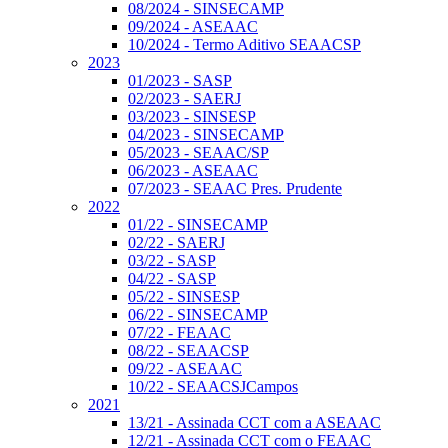
08/2024 - SINSECAMP
09/2024 - ASEAAC
10/2024 - Termo Aditivo SEAACSP
2023
01/2023 - SASP
02/2023 - SAERJ
03/2023 - SINSESP
04/2023 - SINSECAMP
05/2023 - SEAAC/SP
06/2023 - ASEAAC
07/2023 - SEAAC Pres. Prudente
2022
01/22 - SINSECAMP
02/22 - SAERJ
03/22 - SASP
04/22 - SASP
05/22 - SINSESP
06/22 - SINSECAMP
07/22 - FEAAC
08/22 - SEAACSP
09/22 - ASEAAC
10/22 - SEAACSJCampos
2021
13/21 - Assinada CCT com a ASEAAC
12/21 - Assinada CCT com o FEAAC