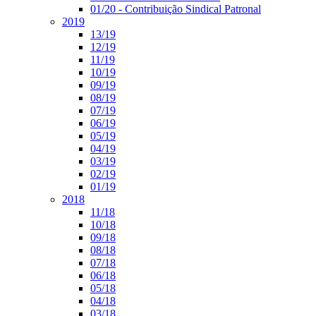
01/20 - Contribuição Sindical Patronal
2019
13/19
12/19
11/19
10/19
09/19
08/19
07/19
06/19
05/19
04/19
03/19
02/19
01/19
2018
11/18
10/18
09/18
08/18
07/18
06/18
05/18
04/18
03/18