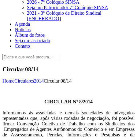
2026 - 7º Colóquio SINSA
Seja um Patrocinador 7º Colóquio SINSA
2021 - 3º Colóquio de Direito Sindical
[ENCERRADO]
Agenda
Notícias
Álbum de fotos
Seja um associado
Contato
Circular 08/14
Home
Circulares
2014
Circular 08/14
CIRCULAR Nº 8/2014
Informamos às associadas e demais sociedades de advogados
representadas que, após várias rodadas de negociação, foi possível
firmar Convenção Coletiva de Trabalho com os Sindicatos dos
Empregados de Agentes Autônomos do Comércio e em Empresas
de Assessoramento, Perícias, Informações e Pesquisas e de