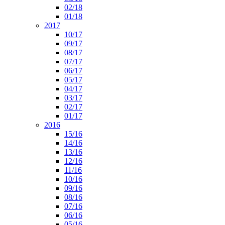
02/18
01/18
2017
10/17
09/17
08/17
07/17
06/17
05/17
04/17
03/17
02/17
01/17
2016
15/16
14/16
13/16
12/16
11/16
10/16
09/16
08/16
07/16
06/16
05/16