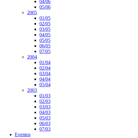
04/06
05/06
2005
01/05
02/05
03/05
04/05
05/05
06/05
07/05
2004
01/04
02/04
03/04
04/04
05/04
2003
01/03
02/03
03/03
04/03
05/03
06/03
07/03
Eventos