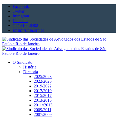
Facebook
Twitter
Instagram
Linkedin
(11) 3104.8402
sinsa@sinsa.org.br
O Sindicato
História
Diretoria
2025/2028
2022/2025
2019/2022
2017/2019
2015/2017
2013/2015
2011//2013
2009/2011
2007/2009