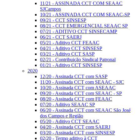
11/21 - ASSINADA CCT COM SEAAC
SJCampos
10/21 - ASSINADA CCT COM SEAAC-SP
09/21 - CCT SINSESP
08/21 - CCT EMERGENCIAL SEAAC SP
07/21 - ADITIVO CCT SINSECAMP
06/21 - CCT SAERJ
05/21 - Aditivo CCT FEAAC
04/21 - Aditivo CCT SINSESP
03/21 - Aditivo CCT SASP
02/21 - Contribuição Sindical Patronal
01/21 - Aditivo CCT SINSESP
2020
12/20 - Assinada CCT com SASP
11/20 - Assinada CCT com SEAAC - SJC
10/20 - Assinada CCT com ASEAAC
09/20 - Assinada CCT com SEAAC - SP
08/20 - Assinada CCT com FEAAC
07/20 - Aditivo SEAAC SP
06/20 - Assinada CCT com SEAAC São José
dos Campos e Região
05/20 - Aditivo CCT SEAAC
04/20 - Assinada CCT com SAERJ
03/20 - Assinada CCT com SINSESP
02/20 - Termo aditivo à CCT