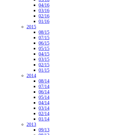
04/16
03/16
02/16
01/16
2015
08/15
07/15
06/15
05/15
04/15
03/15
02/15
01/15
2014
08/14
07/14
06/14
05/14
04/14
03/14
02/14
01/14
2013
09/13