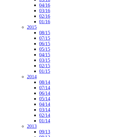
04/16
03/16
02/16
01/16
2015
08/15
07/15
06/15
05/15
04/15
03/15
02/15
01/15
2014
08/14
07/14
06/14
05/14
04/14
03/14
02/14
01/14
2013
09/13