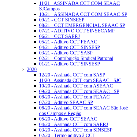
11/21 - ASSINADA CCT COM SEAAC
SJCampos
10/21 - ASSINADA CCT COM SEAAC-SP
09/21 - CCT SINSESP
08/21 - CCT EMERGENCIAL SEAAC SP
07/21 - ADITIVO CCT SINSECAMP
06/21 - CCT SAERJ
05/21 - Aditivo CCT FEAAC
04/21 - Aditivo CCT SINSESP
03/21 - Aditivo CCT SASP
02/21 - Contribuição Sindical Patronal
01/21 - Aditivo CCT SINSESP
2020
12/20 - Assinada CCT com SASP
11/20 - Assinada CCT com SEAAC - SJC
10/20 - Assinada CCT com ASEAAC
09/20 - Assinada CCT com SEAAC - SP
08/20 - Assinada CCT com FEAAC
07/20 - Aditivo SEAAC SP
06/20 - Assinada CCT com SEAAC São José
dos Campos e Região
05/20 - Aditivo CCT SEAAC
04/20 - Assinada CCT com SAERJ
03/20 - Assinada CCT com SINSESP
02/20 - Termo aditivo à CCT