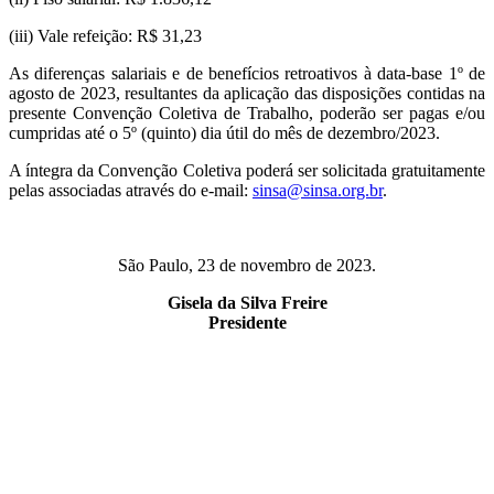
(iii) Vale refeição: R$ 31,23
As diferenças salariais e de benefícios retroativos à data-base 1º de
agosto de 2023, resultantes da aplicação das disposições contidas na
presente Convenção Coletiva de Trabalho, poderão ser pagas e/ou
cumpridas até o 5º (quinto) dia útil do mês de dezembro/2023.
A íntegra da Convenção Coletiva poderá ser solicitada gratuitamente
pelas associadas através do e-mail:
sinsa@sinsa.org.br
.
São Paulo, 23 de novembro de 2023.
Gisela da Silva Freire
Presidente