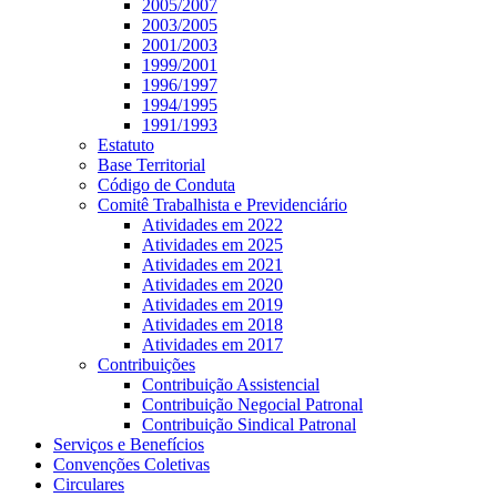
2005/2007
2003/2005
2001/2003
1999/2001
1996/1997
1994/1995
1991/1993
Estatuto
Base Territorial
Código de Conduta
Comitê Trabalhista e Previdenciário
Atividades em 2022
Atividades em 2025
Atividades em 2021
Atividades em 2020
Atividades em 2019
Atividades em 2018
Atividades em 2017
Contribuições
Contribuição Assistencial
Contribuição Negocial Patronal
Contribuição Sindical Patronal
Serviços e Benefícios
Convenções Coletivas
Circulares