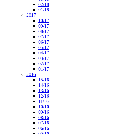
02/18
01/18
2017
10/17
09/17
08/17
07/17
06/17
05/17
04/17
03/17
02/17
01/17
2016
15/16
14/16
13/16
12/16
11/16
10/16
09/16
08/16
07/16
06/16
05/16