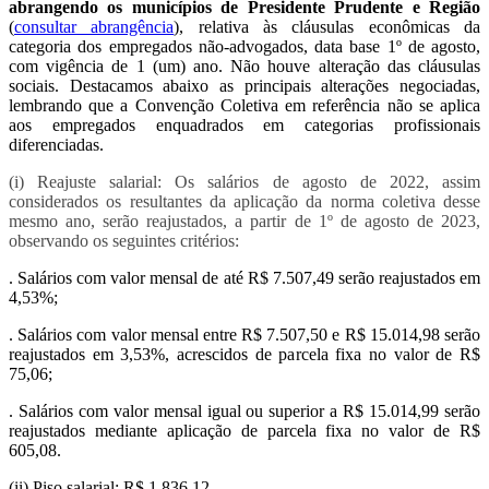
abrangendo os municípios de Presidente Prudente e Região
(
consultar abrangência
), relativa às cláusulas econômicas da
categoria dos empregados não-advogados, data base 1º de agosto,
com vigência de 1 (um) ano. Não houve alteração das cláusulas
sociais. Destacamos abaixo as principais alterações negociadas,
lembrando que a Convenção Coletiva em referência não se aplica
aos empregados enquadrados em categorias profissionais
diferenciadas.
(i) Reajuste salarial: Os salários de agosto de 2022, assim
considerados os resultantes da aplicação da norma coletiva desse
mesmo ano, serão reajustados, a partir de 1º de agosto de 2023,
observando os seguintes critérios:
. Salários com valor mensal de até R$ 7.507,49 serão reajustados em
4,53%;
. Salários com valor mensal entre R$ 7.507,50 e R$ 15.014,98 serão
reajustados em 3,53%, acrescidos de parcela fixa no valor de R$
75,06;
. Salários com valor mensal igual ou superior a R$ 15.014,99 serão
reajustados mediante aplicação de parcela fixa no valor de R$
605,08.
(ii) Piso salarial: R$ 1.836,12