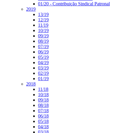
01/20 - Contribuição Sindical Patronal
2019
13/19
12/19
11/19
10/19
09/19
08/19
07/19
06/19
05/19
04/19
03/19
02/19
01/19
2018
11/18
10/18
09/18
08/18
07/18
06/18
05/18
04/18
03/18