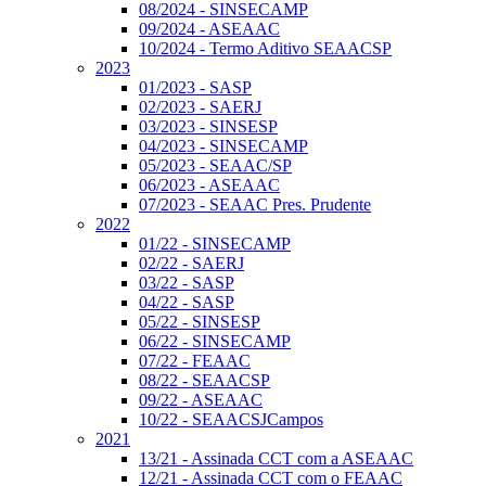
08/2024 - SINSECAMP
09/2024 - ASEAAC
10/2024 - Termo Aditivo SEAACSP
2023
01/2023 - SASP
02/2023 - SAERJ
03/2023 - SINSESP
04/2023 - SINSECAMP
05/2023 - SEAAC/SP
06/2023 - ASEAAC
07/2023 - SEAAC Pres. Prudente
2022
01/22 - SINSECAMP
02/22 - SAERJ
03/22 - SASP
04/22 - SASP
05/22 - SINSESP
06/22 - SINSECAMP
07/22 - FEAAC
08/22 - SEAACSP
09/22 - ASEAAC
10/22 - SEAACSJCampos
2021
13/21 - Assinada CCT com a ASEAAC
12/21 - Assinada CCT com o FEAAC