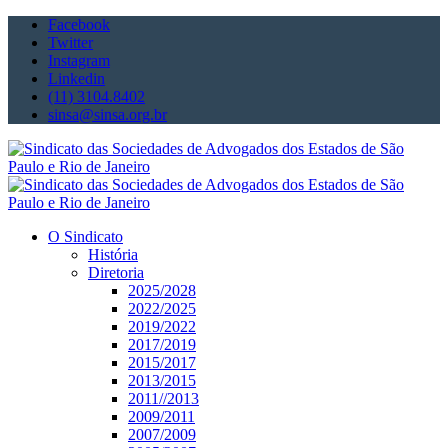
Facebook
Twitter
Instagram
Linkedin
(11) 3104.8402
sinsa@sinsa.org.br
O Sindicato
História
Diretoria
2025/2028
2022/2025
2019/2022
2017/2019
2015/2017
2013/2015
2011//2013
2009/2011
2007/2009