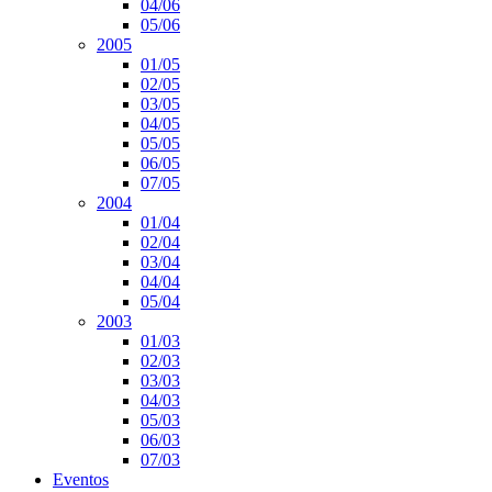
04/06
05/06
2005
01/05
02/05
03/05
04/05
05/05
06/05
07/05
2004
01/04
02/04
03/04
04/04
05/04
2003
01/03
02/03
03/03
04/03
05/03
06/03
07/03
Eventos