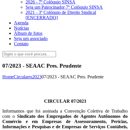
2026 - 7º Colóquio SINSA
Seja um Patrocinador 7º Colóquio SINSA
2021 - 3º Colóquio de Direito Sindical
[ENCERRADO]
Agenda
Notícias
Álbum de fotos
Seja um associado
Contato
07/2023 - SEAAC Pres. Prudente
Home
Circulares
2023
07/2023 - SEAAC Pres. Prudente
CIRCULAR 07/2023
Informamos que foi assinada a Convenção Coletiva de Trabalho
com o
Sindicato dos Empregados de Agentes Autônomos do
Comércio e em Empresas de Assessoramento, Perícias,
Informações e Pesquisas e de Empresas de Serviços Contábeis,