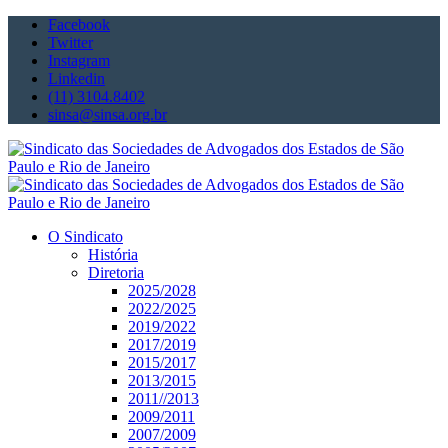
Facebook
Twitter
Instagram
Linkedin
(11) 3104.8402
sinsa@sinsa.org.br
O Sindicato
História
Diretoria
2025/2028
2022/2025
2019/2022
2017/2019
2015/2017
2013/2015
2011//2013
2009/2011
2007/2009