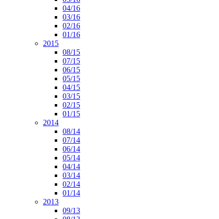
04/16
03/16
02/16
01/16
2015
08/15
07/15
06/15
05/15
04/15
03/15
02/15
01/15
2014
08/14
07/14
06/14
05/14
04/14
03/14
02/14
01/14
2013
09/13