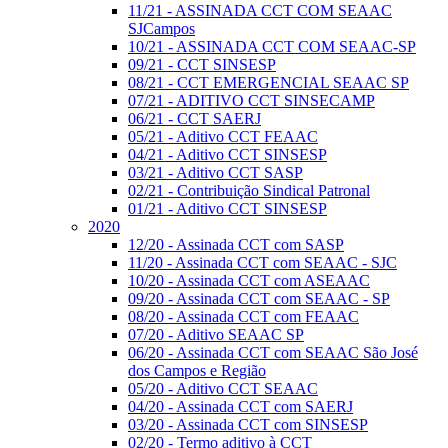
11/21 - ASSINADA CCT COM SEAAC
SJCampos
10/21 - ASSINADA CCT COM SEAAC-SP
09/21 - CCT SINSESP
08/21 - CCT EMERGENCIAL SEAAC SP
07/21 - ADITIVO CCT SINSECAMP
06/21 - CCT SAERJ
05/21 - Aditivo CCT FEAAC
04/21 - Aditivo CCT SINSESP
03/21 - Aditivo CCT SASP
02/21 - Contribuição Sindical Patronal
01/21 - Aditivo CCT SINSESP
2020
12/20 - Assinada CCT com SASP
11/20 - Assinada CCT com SEAAC - SJC
10/20 - Assinada CCT com ASEAAC
09/20 - Assinada CCT com SEAAC - SP
08/20 - Assinada CCT com FEAAC
07/20 - Aditivo SEAAC SP
06/20 - Assinada CCT com SEAAC São José
dos Campos e Região
05/20 - Aditivo CCT SEAAC
04/20 - Assinada CCT com SAERJ
03/20 - Assinada CCT com SINSESP
02/20 - Termo aditivo à CCT