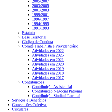
2005/2007
2003/2005
2001/2003
1999/2001
1996/1997
1994/1995
1991/1993
Estatuto
Base Territorial
Código de Conduta
Comitê Trabalhista e Previdenciário
Atividades em 2022
Atividades em 2025
Atividades em 2021
Atividades em 2020
Atividades em 2019
Atividades em 2018
Atividades em 2017
Contribuições
Contribuição Assistencial
Contribuição Negocial Patronal
Contribuição Sindical Patronal
Serviços e Benefícios
Convenções Coletivas
Circulares