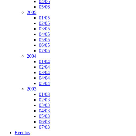
04/06
05/06
2005
01/05
02/05
03/05
04/05
05/05
06/05
07/05
2004
01/04
02/04
03/04
04/04
05/04
2003
01/03
02/03
03/03
04/03
05/03
06/03
07/03
Eventos