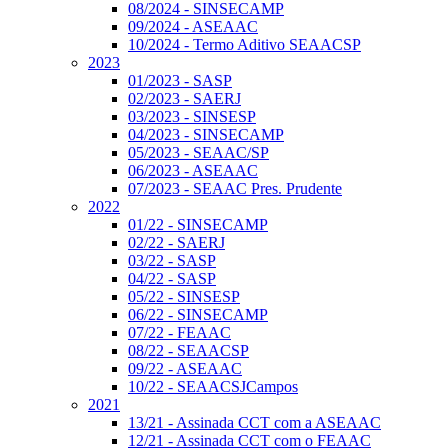
08/2024 - SINSECAMP
09/2024 - ASEAAC
10/2024 - Termo Aditivo SEAACSP
2023
01/2023 - SASP
02/2023 - SAERJ
03/2023 - SINSESP
04/2023 - SINSECAMP
05/2023 - SEAAC/SP
06/2023 - ASEAAC
07/2023 - SEAAC Pres. Prudente
2022
01/22 - SINSECAMP
02/22 - SAERJ
03/22 - SASP
04/22 - SASP
05/22 - SINSESP
06/22 - SINSECAMP
07/22 - FEAAC
08/22 - SEAACSP
09/22 - ASEAAC
10/22 - SEAACSJCampos
2021
13/21 - Assinada CCT com a ASEAAC
12/21 - Assinada CCT com o FEAAC