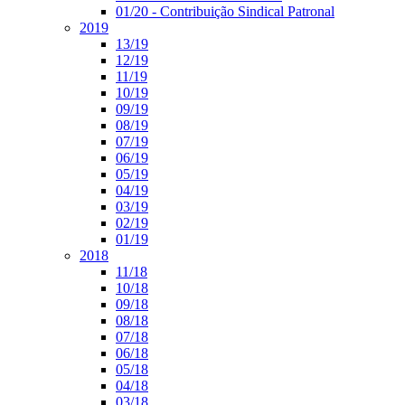
01/20 - Contribuição Sindical Patronal
2019
13/19
12/19
11/19
10/19
09/19
08/19
07/19
06/19
05/19
04/19
03/19
02/19
01/19
2018
11/18
10/18
09/18
08/18
07/18
06/18
05/18
04/18
03/18