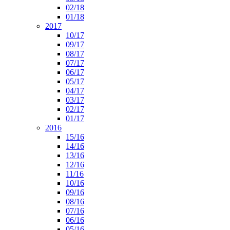
02/18
01/18
2017
10/17
09/17
08/17
07/17
06/17
05/17
04/17
03/17
02/17
01/17
2016
15/16
14/16
13/16
12/16
11/16
10/16
09/16
08/16
07/16
06/16
05/16