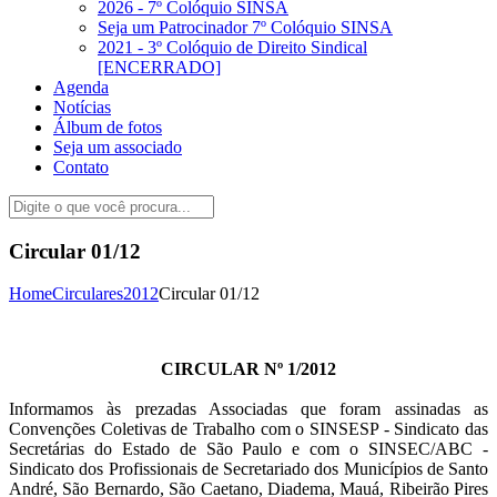
2026 - 7º Colóquio SINSA
Seja um Patrocinador 7º Colóquio SINSA
2021 - 3º Colóquio de Direito Sindical
[ENCERRADO]
Agenda
Notícias
Álbum de fotos
Seja um associado
Contato
Circular 01/12
Home
Circulares
2012
Circular 01/12
CIRCULAR Nº 1/2012
Informamos às prezadas Associadas que foram assinadas as
Convenções Coletivas de Trabalho com o SINSESP - Sindicato das
Secretárias do Estado de São Paulo e com o SINSEC/ABC -
Sindicato dos Profissionais de Secretariado dos Municípios de Santo
André, São Bernardo, São Caetano, Diadema, Mauá, Ribeirão Pires