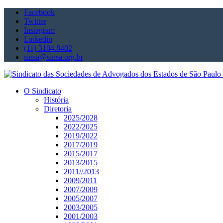
Facebook
Twitter
Instagram
Linkedin
(11) 3104.8402
sinsa@sinsa.org.br
O Sindicato
História
Diretoria
2025/2028
2022/2025
2019/2022
2017/2019
2015/2017
2013/2015
2011//2013
2009/2011
2007/2009
2005/2007
2003/2005
2001/2003