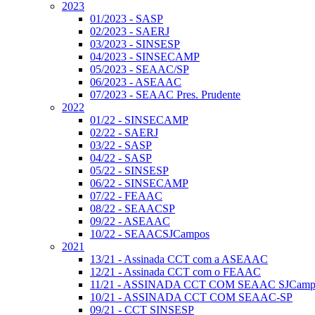
2023
01/2023 - SASP
02/2023 - SAERJ
03/2023 - SINSESP
04/2023 - SINSECAMP
05/2023 - SEAAC/SP
06/2023 - ASEAAC
07/2023 - SEAAC Pres. Prudente
2022
01/22 - SINSECAMP
02/22 - SAERJ
03/22 - SASP
04/22 - SASP
05/22 - SINSESP
06/22 - SINSECAMP
07/22 - FEAAC
08/22 - SEAACSP
09/22 - ASEAAC
10/22 - SEAACSJCampos
2021
13/21 - Assinada CCT com a ASEAAC
12/21 - Assinada CCT com o FEAAC
11/21 - ASSINADA CCT COM SEAAC SJCamp
10/21 - ASSINADA CCT COM SEAAC-SP
09/21 - CCT SINSESP