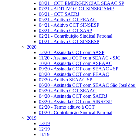
08/21 - CCT EMERGENCIAL SEAAC SP
07/21 - ADITIVO CCT SINSECAMP
06/21 - CCT SAERJ
05/21 - Aditivo CCT FEAAC
04/21 - Aditivo CCT SINSESP
03/21 - Aditivo CCT SASP
02/21 - Contribuição Sindical Patronal
01/21 - Aditivo CCT SINSESP
2020
12/20 - Assinada CCT com SASP
11/20 - Assinada CCT com SEAAC - SJC
10/20 - Assinada CCT com ASEAAC
09/20 - Assinada CCT com SEAAC - SP
08/20 - Assinada CCT com FEAAC
07/20 - Aditivo SEAAC SP
06/20 - Assinada CCT com SEAAC São José dos
05/20 - Aditivo CCT SEAAC
04/20 - Assinada CCT com SAERJ
03/20 - Assinada CCT com SINSESP
02/20 - Termo aditivo à CCT
01/20 - Contribuição Sindical Patronal
2019
13/19
12/19
11/19