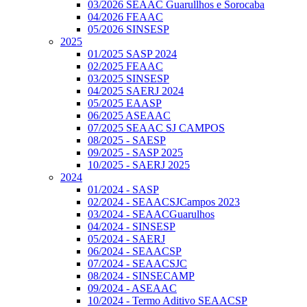
03/2026 SEAAC Guarullhos e Sorocaba
04/2026 FEAAC
05/2026 SINSESP
2025
01/2025 SASP 2024
02/2025 FEAAC
03/2025 SINSESP
04/2025 SAERJ 2024
05/2025 EAASP
06/2025 ASEAAC
07/2025 SEAAC SJ CAMPOS
08/2025 - SAESP
09/2025 - SASP 2025
10/2025 - SAERJ 2025
2024
01/2024 - SASP
02/2024 - SEAACSJCampos 2023
03/2024 - SEAACGuarulhos
04/2024 - SINSESP
05/2024 - SAERJ
06/2024 - SEAACSP
07/2024 - SEAACSJC
08/2024 - SINSECAMP
09/2024 - ASEAAC
10/2024 - Termo Aditivo SEAACSP