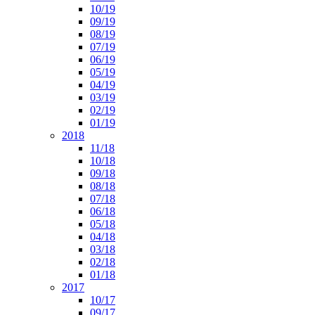
10/19
09/19
08/19
07/19
06/19
05/19
04/19
03/19
02/19
01/19
2018
11/18
10/18
09/18
08/18
07/18
06/18
05/18
04/18
03/18
02/18
01/18
2017
10/17
09/17