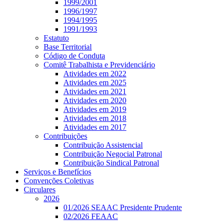
1999/2001
1996/1997
1994/1995
1991/1993
Estatuto
Base Territorial
Código de Conduta
Comitê Trabalhista e Previdenciário
Atividades em 2022
Atividades em 2025
Atividades em 2021
Atividades em 2020
Atividades em 2019
Atividades em 2018
Atividades em 2017
Contribuições
Contribuição Assistencial
Contribuição Negocial Patronal
Contribuição Sindical Patronal
Serviços e Benefícios
Convenções Coletivas
Circulares
2026
01/2026 SEAAC Presidente Prudente
02/2026 FEAAC