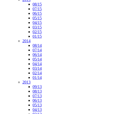
08/15
07/15
06/15
05/15
04/15
03/15
02/15
01/15
2014
08/14
07/14
06/14
05/14
04/14
03/14
02/14
01/14
2013
09/13
08/13
07/13
06/13
05/13
04/13