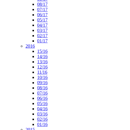
08/17
07/17
06/17
05/17
04/17
03/17
02/17
01/17
2016
15/16
14/16
13/16
12/16
11/16
10/16
09/16
08/16
07/16
06/16
05/16
04/16
03/16
02/16
01/16
2015