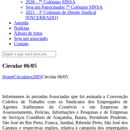
2026 - 7º Colóquio SINSA
Seja um Patrocinador 7º Colóquio SINSA
2021 - 3º Colóquio de Direito Sindical
[ENCERRADO]
Agenda
Notícias
Álbum de fotos
Seja um associado
Contato
Circular 06/05
Home
Circulares
2005
Circular 06/05
Informamos às prezadas Associadas que foi assinada a Convenção
Coletiva de Trabalho com os Sindicatos dos Empregados de
Agentes Autônomos do Comércio e em Empresas de
Assessoramento, Perícias, Informações e Pesquisas e de Empresas
de Serviços Contábeis de Araçatuba, Bauru, Presidente Prudente,
São José do Rio Preto, Franca, Jundiaí, Ribeirão Preto, São José dos
Campos e respectivas regiões, relativa à categoria dos empregados