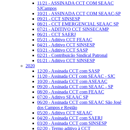
11/21 - ASSINADA CCT COM SEAAC
SJCampos
10/21 - ASSINADA CCT COM SEAAC-SP
09/21 - CCT SINSESP
08/21 - CCT EMERGENCIAL SEAAC SP
07/21 - ADITIVO CCT SINSECAMP
06/21 - CCT SAERJ
05/21 - Aditivo CCT FEAAC
04/21 - Aditivo CCT SINSESP
03/21 - Aditivo CCT SASP
02/21 - Contribuição Sindical Patronal
01/21 - Aditivo CCT SINSESP
2020
12/20 - Assinada CCT com SASP
11/20 - Assinada CCT com SEAAC - SJC
10/20 - Assinada CCT com ASEAAC
09/20 - Assinada CCT com SEAAC - SP
08/20 - Assinada CCT com FEAAC
07/20 - Aditivo SEAAC SP
06/20 - Assinada CCT com SEAAC São José
dos Campos e Região
05/20 - Aditivo CCT SEAAC
04/20 - Assinada CCT com SAERJ
03/20 - Assinada CCT com SINSESP
02/20 - Termo aditivo à CCT