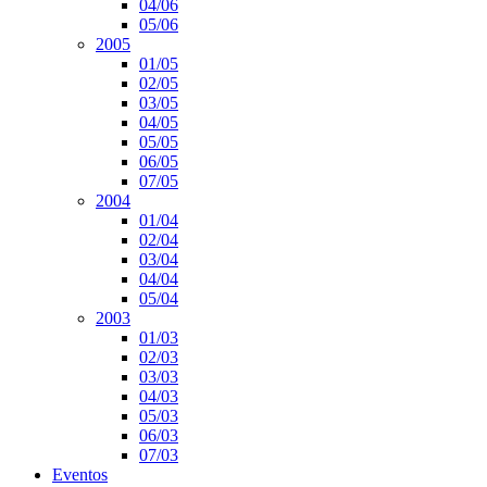
04/06
05/06
2005
01/05
02/05
03/05
04/05
05/05
06/05
07/05
2004
01/04
02/04
03/04
04/04
05/04
2003
01/03
02/03
03/03
04/03
05/03
06/03
07/03
Eventos