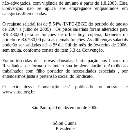
não-advogados, com vigência de um ano a partir de 1.8.2005. Essa
Convenção não se aplica aos empregados enquadrados em
categorias diferenciadas.
O reajuste salarial foi de 5,54% (INPC-IBGE do período de agosto
de 2004 a julho de 2005) . Os pisos salariais foram alterados para
R$ 430,00 para as funções de office boy, copeira, faxineira ou
porteiro e R$ 530,00 para as demais funções. As diferenças salariais
poderão ser saldadas até o 5ª dia útil do mês de fevereiro de 2006,
sem multa, conforme consta do item 3.3 da Convenção.
Foram inseridas duas novas cláusulas: Participação nos Lucros ou
Resultados, de forma a estimular sua implementação; e Auxílio ao
trabalhador com filho portador de necessidades especiais , por
entendermos justa a pretensão social do Sindicato.
O texto dessa Convenção está publicado no nosso site
www.sinsa.org.br
São Paulo, 20 de dezembro de 2006.
Sólon Cunha
Presidente