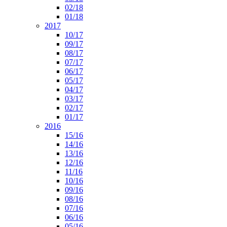
02/18
01/18
2017
10/17
09/17
08/17
07/17
06/17
05/17
04/17
03/17
02/17
01/17
2016
15/16
14/16
13/16
12/16
11/16
10/16
09/16
08/16
07/16
06/16
05/16