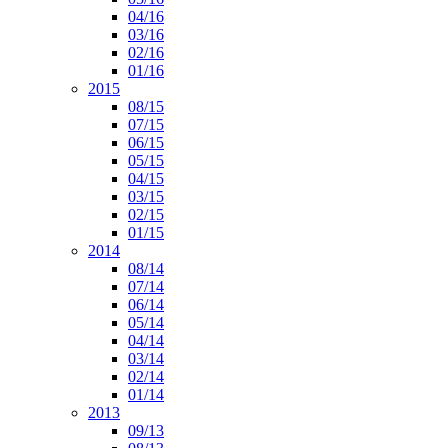
04/16
03/16
02/16
01/16
2015
08/15
07/15
06/15
05/15
04/15
03/15
02/15
01/15
2014
08/14
07/14
06/14
05/14
04/14
03/14
02/14
01/14
2013
09/13