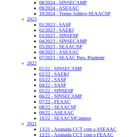
08/2024 - SINSECAMP
09/2024 - ASEAAC
10/2024 - Termo Aditivo SEAACSP
2023
01/2023 - SASP
02/2023 - SAERJ
03/2023 - SINSESP
04/2023 - SINSECAMP
05/2023 - SEAAC/SP
06/2023 - ASEAAC
07/2023 - SEAAC Pres. Prudente
2022
01/22 - SINSECAMP
02/22 - SAERJ
03/22 - SASP
04/22 - SASP
05/22 - SINSESP
06/22 - SINSECAMP
07/22 - FEAAC
08/22 - SEAACSP
09/22 - ASEAAC
10/22 - SEAACSJCampos
2021
13/21 - Assinada CCT com a ASEAAC
12/21 - Assinada CCT com o FEAAC