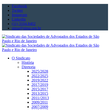
Facebook
Twitter
Instagram
Linkedin
(11) 3104.8402
sinsa@sinsa.org.br
O Sindicato
História
Diretoria
2025/2028
2022/2025
2019/2022
2017/2019
2015/2017
2013/2015
2011//2013
2009/2011
2007/2009