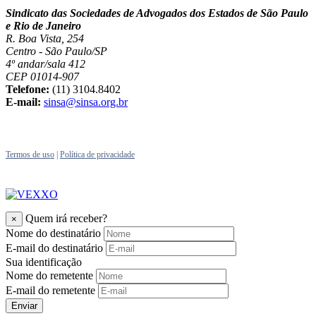
Sindicato das Sociedades de Advogados dos Estados de São Paulo
e Rio de Janeiro
R. Boa Vista, 254
Centro - São Paulo/SP
4º andar/sala 412
CEP 01014-907
Telefone:
(11) 3104.8402
E-mail:
sinsa@sinsa.org.br
Termos de uso
|
Política de privacidade
Quem irá receber?
×
Nome do destinatário
E-mail do destinatário
Sua identificação
Nome do remetente
E-mail do remetente
Enviar