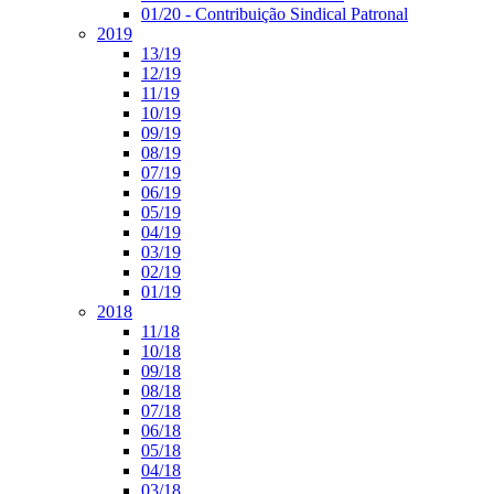
01/20 - Contribuição Sindical Patronal
2019
13/19
12/19
11/19
10/19
09/19
08/19
07/19
06/19
05/19
04/19
03/19
02/19
01/19
2018
11/18
10/18
09/18
08/18
07/18
06/18
05/18
04/18
03/18