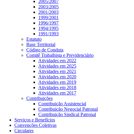
2005/2007
2003/2005
2001/2003
1999/2001
1996/1997
1994/1995
1991/1993
Estatuto
Base Territorial
Código de Conduta
Comitê Trabalhista e Previdenciário
Atividades em 2022
Atividades em 2025
Atividades em 2021
Atividades em 2020
Atividades em 2019
Atividades em 2018
Atividades em 2017
Contribuições
Contribuição Assistencial
Contribuição Negocial Patronal
Contribuição Sindical Patronal
Serviços e Benefícios
Convenções Coletivas
Circulares