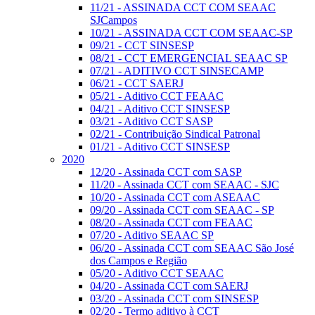
11/21 - ASSINADA CCT COM SEAAC
SJCampos
10/21 - ASSINADA CCT COM SEAAC-SP
09/21 - CCT SINSESP
08/21 - CCT EMERGENCIAL SEAAC SP
07/21 - ADITIVO CCT SINSECAMP
06/21 - CCT SAERJ
05/21 - Aditivo CCT FEAAC
04/21 - Aditivo CCT SINSESP
03/21 - Aditivo CCT SASP
02/21 - Contribuição Sindical Patronal
01/21 - Aditivo CCT SINSESP
2020
12/20 - Assinada CCT com SASP
11/20 - Assinada CCT com SEAAC - SJC
10/20 - Assinada CCT com ASEAAC
09/20 - Assinada CCT com SEAAC - SP
08/20 - Assinada CCT com FEAAC
07/20 - Aditivo SEAAC SP
06/20 - Assinada CCT com SEAAC São José
dos Campos e Região
05/20 - Aditivo CCT SEAAC
04/20 - Assinada CCT com SAERJ
03/20 - Assinada CCT com SINSESP
02/20 - Termo aditivo à CCT