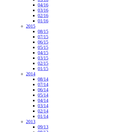
04/16
03/16
02/16
01/16
2015
08/15
07/15
06/15
05/15
04/15
03/15
02/15
01/15
2014
08/14
07/14
06/14
05/14
04/14
03/14
02/14
01/14
2013
09/13