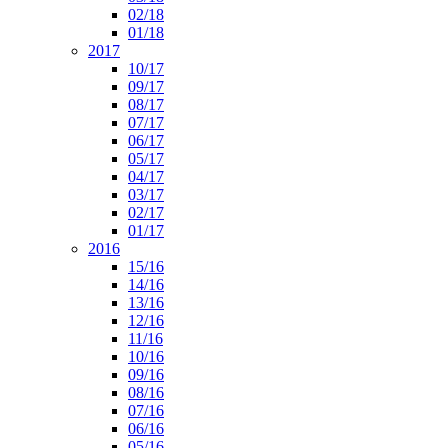
02/18
01/18
2017
10/17
09/17
08/17
07/17
06/17
05/17
04/17
03/17
02/17
01/17
2016
15/16
14/16
13/16
12/16
11/16
10/16
09/16
08/16
07/16
06/16
05/16