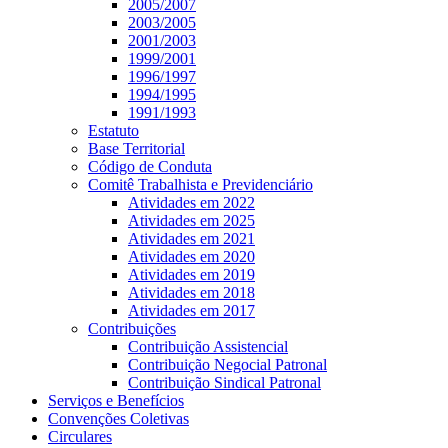
2005/2007
2003/2005
2001/2003
1999/2001
1996/1997
1994/1995
1991/1993
Estatuto
Base Territorial
Código de Conduta
Comitê Trabalhista e Previdenciário
Atividades em 2022
Atividades em 2025
Atividades em 2021
Atividades em 2020
Atividades em 2019
Atividades em 2018
Atividades em 2017
Contribuições
Contribuição Assistencial
Contribuição Negocial Patronal
Contribuição Sindical Patronal
Serviços e Benefícios
Convenções Coletivas
Circulares