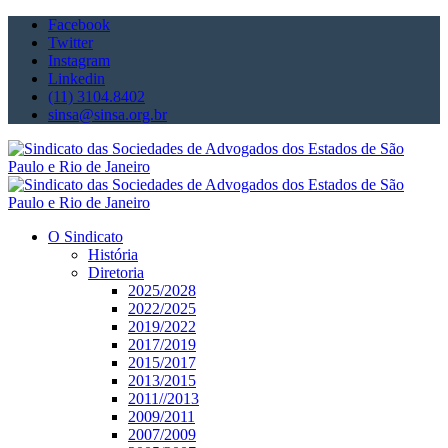
Facebook
Twitter
Instagram
Linkedin
(11) 3104.8402
sinsa@sinsa.org.br
O Sindicato
História
Diretoria
2025/2028
2022/2025
2019/2022
2017/2019
2015/2017
2013/2015
2011//2013
2009/2011
2007/2009