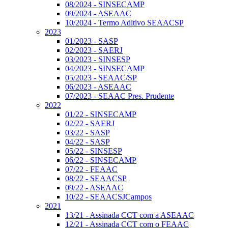
08/2024 - SINSECAMP
09/2024 - ASEAAC
10/2024 - Termo Aditivo SEAACSP
2023
01/2023 - SASP
02/2023 - SAERJ
03/2023 - SINSESP
04/2023 - SINSECAMP
05/2023 - SEAAC/SP
06/2023 - ASEAAC
07/2023 - SEAAC Pres. Prudente
2022
01/22 - SINSECAMP
02/22 - SAERJ
03/22 - SASP
04/22 - SASP
05/22 - SINSESP
06/22 - SINSECAMP
07/22 - FEAAC
08/22 - SEAACSP
09/22 - ASEAAC
10/22 - SEAACSJCampos
2021
13/21 - Assinada CCT com a ASEAAC
12/21 - Assinada CCT com o FEAAC