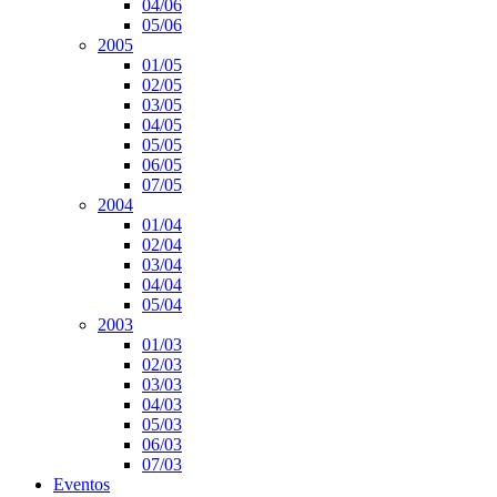
04/06
05/06
2005
01/05
02/05
03/05
04/05
05/05
06/05
07/05
2004
01/04
02/04
03/04
04/04
05/04
2003
01/03
02/03
03/03
04/03
05/03
06/03
07/03
Eventos