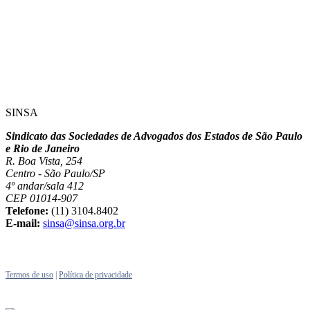
SINSA
Sindicato das Sociedades de Advogados dos Estados de São Paulo
e Rio de Janeiro
R. Boa Vista, 254
Centro - São Paulo/SP
4º andar/sala 412
CEP 01014-907
Telefone:
(11) 3104.8402
E-mail:
sinsa@sinsa.org.br
Termos de uso
|
Política de privacidade