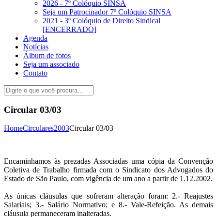
2026 - 7º Colóquio SINSA
Seja um Patrocinador 7º Colóquio SINSA
2021 - 3º Colóquio de Direito Sindical
[ENCERRADO]
Agenda
Notícias
Álbum de fotos
Seja um associado
Contato
Circular 03/03
Home
Circulares
2003
Circular 03/03
Encaminhamos às prezadas Associadas uma cópia da Convenção
Coletiva de Trabalho firmada com o Sindicato dos Advogados do
Estado de São Paulo, com vigência de um ano a partir de 1.12.2002.
As únicas cláusulas que sofreram alteração foram: 2.- Reajustes
Salariais; 3.- Salário Normativo; e 8.- Vale-Refeição. As demais
cláusula permaneceram inalteradas.