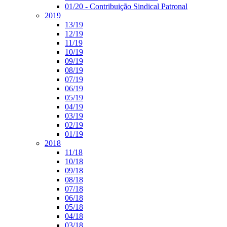
01/20 - Contribuição Sindical Patronal
2019
13/19
12/19
11/19
10/19
09/19
08/19
07/19
06/19
05/19
04/19
03/19
02/19
01/19
2018
11/18
10/18
09/18
08/18
07/18
06/18
05/18
04/18
03/18