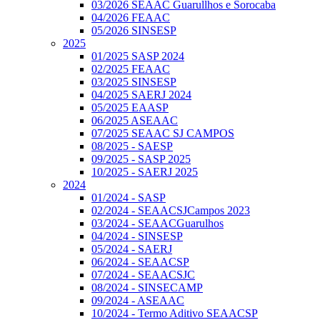
03/2026 SEAAC Guarullhos e Sorocaba
04/2026 FEAAC
05/2026 SINSESP
2025
01/2025 SASP 2024
02/2025 FEAAC
03/2025 SINSESP
04/2025 SAERJ 2024
05/2025 EAASP
06/2025 ASEAAC
07/2025 SEAAC SJ CAMPOS
08/2025 - SAESP
09/2025 - SASP 2025
10/2025 - SAERJ 2025
2024
01/2024 - SASP
02/2024 - SEAACSJCampos 2023
03/2024 - SEAACGuarulhos
04/2024 - SINSESP
05/2024 - SAERJ
06/2024 - SEAACSP
07/2024 - SEAACSJC
08/2024 - SINSECAMP
09/2024 - ASEAAC
10/2024 - Termo Aditivo SEAACSP