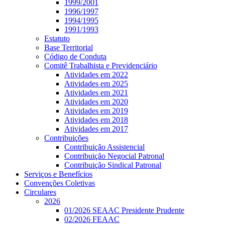
1999/2001
1996/1997
1994/1995
1991/1993
Estatuto
Base Territorial
Código de Conduta
Comitê Trabalhista e Previdenciário
Atividades em 2022
Atividades em 2025
Atividades em 2021
Atividades em 2020
Atividades em 2019
Atividades em 2018
Atividades em 2017
Contribuições
Contribuição Assistencial
Contribuição Negocial Patronal
Contribuição Sindical Patronal
Serviços e Benefícios
Convenções Coletivas
Circulares
2026
01/2026 SEAAC Presidente Prudente
02/2026 FEAAC