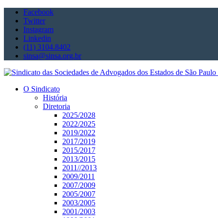
Facebook
Twitter
Instagram
Linkedin
(11) 3104.8402
sinsa@sinsa.org.br
O Sindicato
História
Diretoria
2025/2028
2022/2025
2019/2022
2017/2019
2015/2017
2013/2015
2011//2013
2009/2011
2007/2009
2005/2007
2003/2005
2001/2003