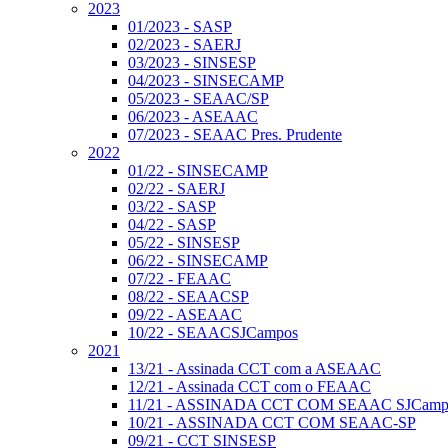
2023
01/2023 - SASP
02/2023 - SAERJ
03/2023 - SINSESP
04/2023 - SINSECAMP
05/2023 - SEAAC/SP
06/2023 - ASEAAC
07/2023 - SEAAC Pres. Prudente
2022
01/22 - SINSECAMP
02/22 - SAERJ
03/22 - SASP
04/22 - SASP
05/22 - SINSESP
06/22 - SINSECAMP
07/22 - FEAAC
08/22 - SEAACSP
09/22 - ASEAAC
10/22 - SEAACSJCampos
2021
13/21 - Assinada CCT com a ASEAAC
12/21 - Assinada CCT com o FEAAC
11/21 - ASSINADA CCT COM SEAAC SJCamp
10/21 - ASSINADA CCT COM SEAAC-SP
09/21 - CCT SINSESP