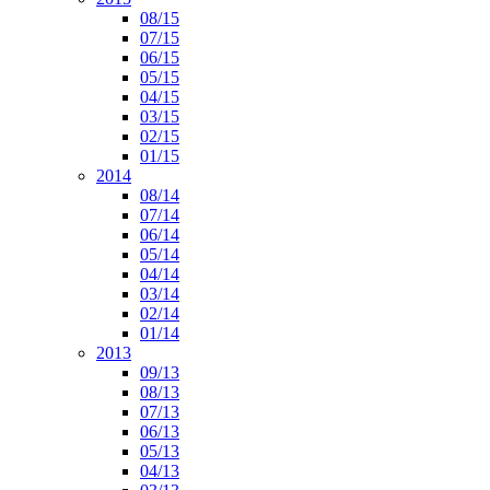
08/15
07/15
06/15
05/15
04/15
03/15
02/15
01/15
2014
08/14
07/14
06/14
05/14
04/14
03/14
02/14
01/14
2013
09/13
08/13
07/13
06/13
05/13
04/13