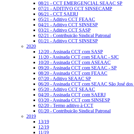
08/21 - CCT EMERGENCIAL SEAAC SP
07/21 - ADITIVO CCT SINSECAMP
06/21 - CCT SAERJ
05/21 - Aditivo CCT FEAAC
04/21 - Aditivo CCT SINSESP
03/21 - Aditivo CCT SASP
02/21 - Contribuição Sindical Patronal
01/21 - Aditivo CCT SINSESP
2020
12/20 - Assinada CCT com SASP
11/20 - Assinada CCT com SEAAC - SJC
10/20 - Assinada CCT com ASEAAC
09/20 - Assinada CCT com SEAAC - SP
08/20 - Assinada CCT com FEAAC
07/20 - Aditivo SEAAC SP
06/20 - Assinada CCT com SEAAC São José dos
05/20 - Aditivo CCT SEAAC
04/20 - Assinada CCT com SAERJ
03/20 - Assinada CCT com SINSESP
02/20 - Termo aditivo à CCT
01/20 - Contribuição Sindical Patronal
2019
13/19
12/19
11/19