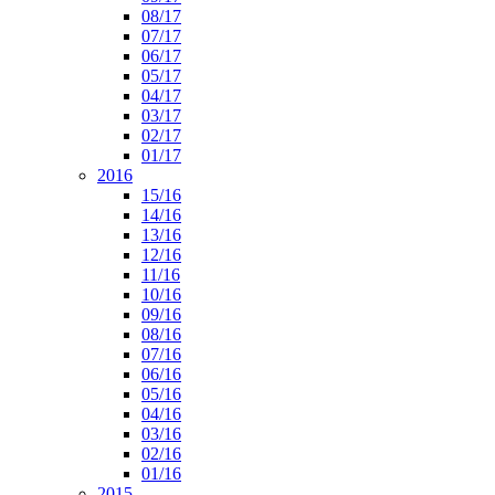
08/17
07/17
06/17
05/17
04/17
03/17
02/17
01/17
2016
15/16
14/16
13/16
12/16
11/16
10/16
09/16
08/16
07/16
06/16
05/16
04/16
03/16
02/16
01/16
2015