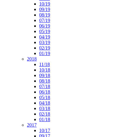
10/19
09/19
08/19
07/19
06/19
05/19
04/19
03/19
02/19
01/19
2018
11/18
10/18
09/18
08/18
07/18
06/18
05/18
04/18
03/18
02/18
01/18
2017
10/17
09/17