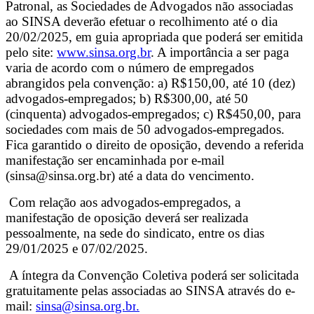
Patronal, as Sociedades de Advogados não associadas
ao SINSA deverão efetuar o recolhimento até o dia
20/02/2025, em guia apropriada que poderá ser emitida
pelo site:
www.sinsa.org.br
. A importância a ser paga
varia de acordo com o número de empregados
abrangidos pela convenção: a) R$150,00, até 10 (dez)
advogados-empregados; b) R$300,00, até 50
(cinquenta) advogados-empregados; c) R$450,00, para
sociedades com mais de 50 advogados-empregados.
Fica garantido o direito de oposição, devendo a referida
manifestação ser encaminhada por e-mail
(sinsa@sinsa.org.br) até a data do vencimento.
Com relação aos advogados-empregados, a
manifestação de oposição deverá ser realizada
pessoalmente, na sede do sindicato, entre os dias
29/01/2025 e 07/02/2025.
A íntegra da Convenção Coletiva poderá ser solicitada
gratuitamente pelas associadas ao SINSA através do e-
mail:
sinsa@sinsa.org.br
.