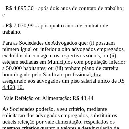
- R$ 4.895,30 - após dois anos de contrato de trabalho;
e
- R$ 7.070,99 - após quatro anos de contrato de
trabalho.
Para as Sociedades de Advogados que: (i) possuam
número igual ou inferior a oito advogados empregados,
excluídos da contagem os respectivos sócios; ou (ii)
estejam sediadas em Municípios com população inferior
a 50.000 habitantes; ou (iii) tenham plano de carreira
homologado pelo Sindicato profissional
, fica
assegurado aos advogados um piso salarial único de R$
4.460,16.
Vale Refeição ou Alimentação: R$ 43,44
As Sociedades poderão, a seu critério, mediante
solicitação dos advogados empregados, substituir os
tickets refeição por vale alimentação, respeitados os
mesmos critérios quanto a valores e desvinculação da