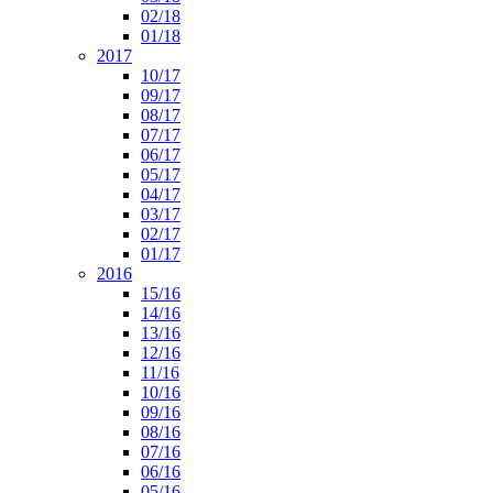
02/18
01/18
2017
10/17
09/17
08/17
07/17
06/17
05/17
04/17
03/17
02/17
01/17
2016
15/16
14/16
13/16
12/16
11/16
10/16
09/16
08/16
07/16
06/16
05/16