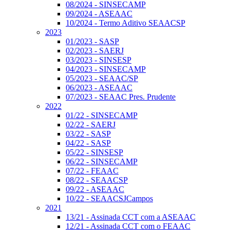
08/2024 - SINSECAMP
09/2024 - ASEAAC
10/2024 - Termo Aditivo SEAACSP
2023
01/2023 - SASP
02/2023 - SAERJ
03/2023 - SINSESP
04/2023 - SINSECAMP
05/2023 - SEAAC/SP
06/2023 - ASEAAC
07/2023 - SEAAC Pres. Prudente
2022
01/22 - SINSECAMP
02/22 - SAERJ
03/22 - SASP
04/22 - SASP
05/22 - SINSESP
06/22 - SINSECAMP
07/22 - FEAAC
08/22 - SEAACSP
09/22 - ASEAAC
10/22 - SEAACSJCampos
2021
13/21 - Assinada CCT com a ASEAAC
12/21 - Assinada CCT com o FEAAC