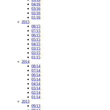
04/16
03/16
02/16
01/16
2015
08/15
07/15
06/15
05/15
04/15
03/15
02/15
01/15
2014
08/14
07/14
06/14
05/14
04/14
03/14
02/14
01/14
2013
09/13