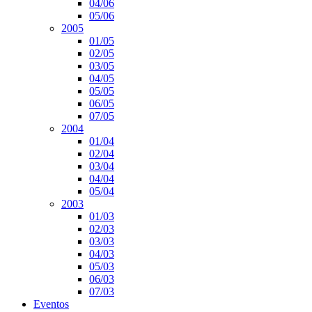
04/06
05/06
2005
01/05
02/05
03/05
04/05
05/05
06/05
07/05
2004
01/04
02/04
03/04
04/04
05/04
2003
01/03
02/03
03/03
04/03
05/03
06/03
07/03
Eventos