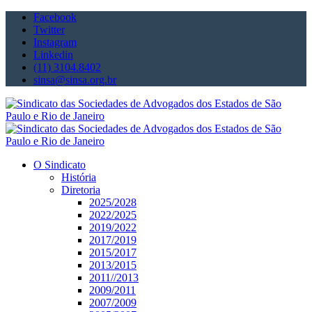
Facebook
Twitter
Instagram
Linkedin
(11) 3104.8402
sinsa@sinsa.org.br
O Sindicato
História
Diretoria
2025/2028
2022/2025
2019/2022
2017/2019
2015/2017
2013/2015
2011//2013
2009/2011
2007/2009