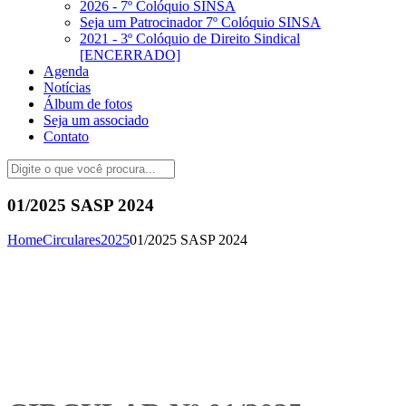
2026 - 7º Colóquio SINSA
Seja um Patrocinador 7º Colóquio SINSA
2021 - 3º Colóquio de Direito Sindical
[ENCERRADO]
Agenda
Notícias
Álbum de fotos
Seja um associado
Contato
01/2025 SASP 2024
Home
Circulares
2025
01/2025 SASP 2024