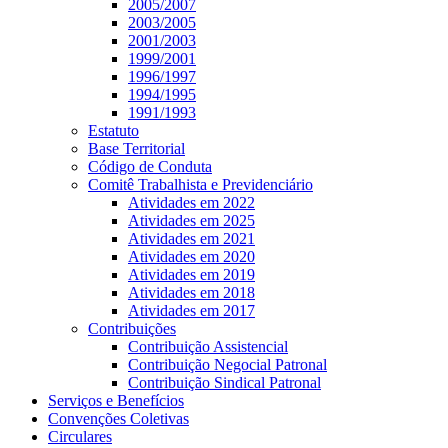
2005/2007
2003/2005
2001/2003
1999/2001
1996/1997
1994/1995
1991/1993
Estatuto
Base Territorial
Código de Conduta
Comitê Trabalhista e Previdenciário
Atividades em 2022
Atividades em 2025
Atividades em 2021
Atividades em 2020
Atividades em 2019
Atividades em 2018
Atividades em 2017
Contribuições
Contribuição Assistencial
Contribuição Negocial Patronal
Contribuição Sindical Patronal
Serviços e Benefícios
Convenções Coletivas
Circulares