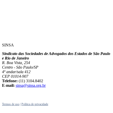
SINSA
Sindicato das Sociedades de Advogados dos Estados de São Paulo
e Rio de Janeiro
R. Boa Vista, 254
Centro - São Paulo/SP
4º andar/sala 412
CEP 01014-907
Telefone:
(11) 3104.8402
E-mail:
sinsa@sinsa.org.br
Termos de uso
|
Política de privacidade