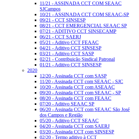
11/21 - ASSINADA CCT COM SEAAC
SJCampos
10/21 - ASSINADA CCT COM SEAAC-SP
09/21 - CCT SINSESP
08/21 - CCT EMERGENCIAL SEAAC SP
07/21 - ADITIVO CCT SINSECAMP
06/21 - CCT SAERJ
05/21 - Aditivo CCT FEAAC
04/21 - Aditivo CCT SINSESP
03/21 - Aditivo CCT SASP
02/21 - Contribuição Sindical Patronal
01/21 - Aditivo CCT SINSESP
2020
12/20 - Assinada CCT com SASP
11/20 - Assinada CCT com SEAAC - SJC
10/20 - Assinada CCT com ASEAAC
09/20 - Assinada CCT com SEAAC - SP
08/20 - Assinada CCT com FEAAC
07/20 - Aditivo SEAAC SP
06/20 - Assinada CCT com SEAAC São José
dos Campos e Região
05/20 - Aditivo CCT SEAAC
04/20 - Assinada CCT com SAERJ
03/20 - Assinada CCT com SINSESP
02/20 - Termo aditivo à CCT