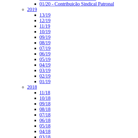
01/20 - Contribuição Sindical Patronal
2019
13/19
12/19
11/19
10/19
09/19
08/19
07/19
06/19
05/19
04/19
03/19
02/19
01/19
2018
11/18
10/18
09/18
08/18
07/18
06/18
05/18
04/18
03/18