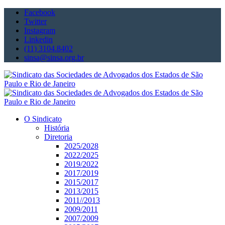
Facebook
Twitter
Instagram
Linkedin
(11) 3104.8402
sinsa@sinsa.org.br
O Sindicato
História
Diretoria
2025/2028
2022/2025
2019/2022
2017/2019
2015/2017
2013/2015
2011//2013
2009/2011
2007/2009