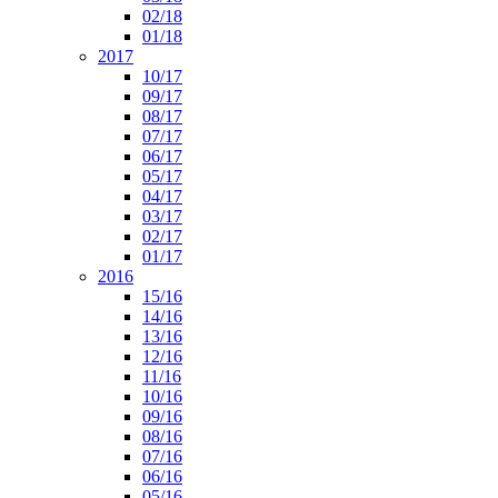
02/18
01/18
2017
10/17
09/17
08/17
07/17
06/17
05/17
04/17
03/17
02/17
01/17
2016
15/16
14/16
13/16
12/16
11/16
10/16
09/16
08/16
07/16
06/16
05/16