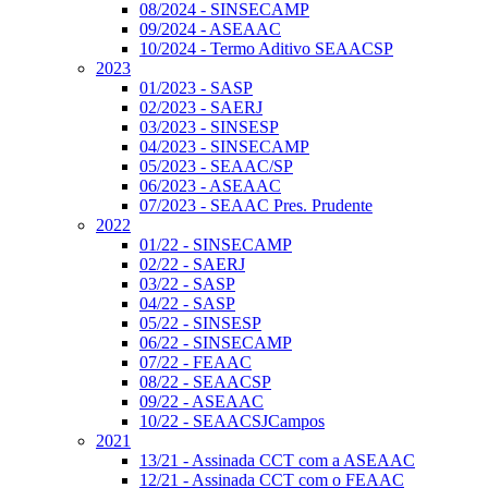
08/2024 - SINSECAMP
09/2024 - ASEAAC
10/2024 - Termo Aditivo SEAACSP
2023
01/2023 - SASP
02/2023 - SAERJ
03/2023 - SINSESP
04/2023 - SINSECAMP
05/2023 - SEAAC/SP
06/2023 - ASEAAC
07/2023 - SEAAC Pres. Prudente
2022
01/22 - SINSECAMP
02/22 - SAERJ
03/22 - SASP
04/22 - SASP
05/22 - SINSESP
06/22 - SINSECAMP
07/22 - FEAAC
08/22 - SEAACSP
09/22 - ASEAAC
10/22 - SEAACSJCampos
2021
13/21 - Assinada CCT com a ASEAAC
12/21 - Assinada CCT com o FEAAC