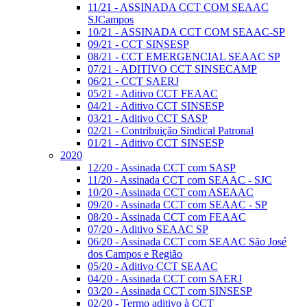
11/21 - ASSINADA CCT COM SEAAC
SJCampos
10/21 - ASSINADA CCT COM SEAAC-SP
09/21 - CCT SINSESP
08/21 - CCT EMERGENCIAL SEAAC SP
07/21 - ADITIVO CCT SINSECAMP
06/21 - CCT SAERJ
05/21 - Aditivo CCT FEAAC
04/21 - Aditivo CCT SINSESP
03/21 - Aditivo CCT SASP
02/21 - Contribuição Sindical Patronal
01/21 - Aditivo CCT SINSESP
2020
12/20 - Assinada CCT com SASP
11/20 - Assinada CCT com SEAAC - SJC
10/20 - Assinada CCT com ASEAAC
09/20 - Assinada CCT com SEAAC - SP
08/20 - Assinada CCT com FEAAC
07/20 - Aditivo SEAAC SP
06/20 - Assinada CCT com SEAAC São José
dos Campos e Região
05/20 - Aditivo CCT SEAAC
04/20 - Assinada CCT com SAERJ
03/20 - Assinada CCT com SINSESP
02/20 - Termo aditivo à CCT