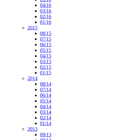
04/16
03/16
02/16
01/16
2015
08/15
07/15
06/15
05/15
04/15
03/15
02/15
01/15
2014
08/14
07/14
06/14
05/14
04/14
03/14
02/14
01/14
2013
09/13