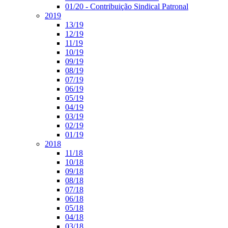
01/20 - Contribuição Sindical Patronal
2019
13/19
12/19
11/19
10/19
09/19
08/19
07/19
06/19
05/19
04/19
03/19
02/19
01/19
2018
11/18
10/18
09/18
08/18
07/18
06/18
05/18
04/18
03/18