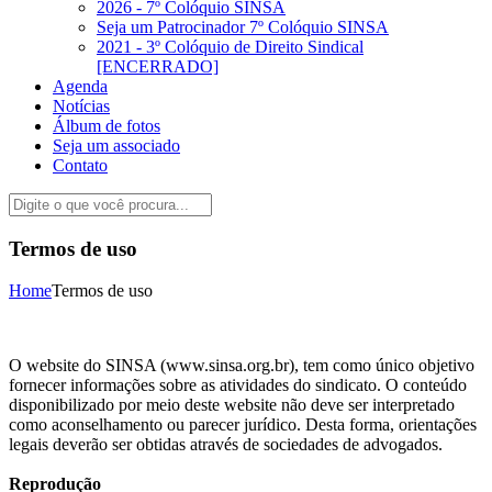
2026 - 7º Colóquio SINSA
Seja um Patrocinador 7º Colóquio SINSA
2021 - 3º Colóquio de Direito Sindical
[ENCERRADO]
Agenda
Notícias
Álbum de fotos
Seja um associado
Contato
Termos de uso
Home
Termos de uso
O website do SINSA (www.sinsa.org.br), tem como único objetivo
fornecer informações sobre as atividades do sindicato. O conteúdo
disponibilizado por meio deste website não deve ser interpretado
como aconselhamento ou parecer jurídico. Desta forma, orientações
legais deverão ser obtidas através de sociedades de advogados.
Reprodução