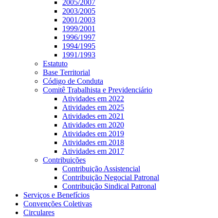
2005/2007
2003/2005
2001/2003
1999/2001
1996/1997
1994/1995
1991/1993
Estatuto
Base Territorial
Código de Conduta
Comitê Trabalhista e Previdenciário
Atividades em 2022
Atividades em 2025
Atividades em 2021
Atividades em 2020
Atividades em 2019
Atividades em 2018
Atividades em 2017
Contribuições
Contribuição Assistencial
Contribuição Negocial Patronal
Contribuição Sindical Patronal
Serviços e Benefícios
Convenções Coletivas
Circulares