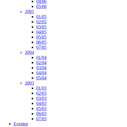
04/06
05/06
2005
01/05
02/05
03/05
04/05
05/05
06/05
07/05
2004
01/04
02/04
03/04
04/04
05/04
2003
01/03
02/03
03/03
04/03
05/03
06/03
07/03
Eventos