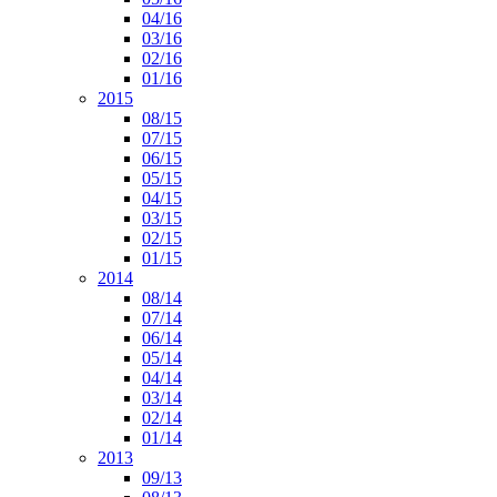
04/16
03/16
02/16
01/16
2015
08/15
07/15
06/15
05/15
04/15
03/15
02/15
01/15
2014
08/14
07/14
06/14
05/14
04/14
03/14
02/14
01/14
2013
09/13