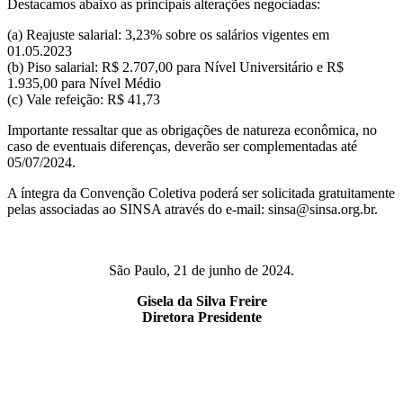
Destacamos abaixo as principais alterações negociadas:
(a) Reajuste salarial: 3,23% sobre os salários vigentes em
01.05.2023
(b) Piso salarial: R$ 2.707,00 para Nível Universitário e R$
1.935,00 para Nível Médio
(c) Vale refeição: R$ 41,73
Importante ressaltar que as obrigações de natureza econômica, no
caso de eventuais diferenças, deverão ser complementadas até
05/07/2024.
A íntegra da Convenção Coletiva poderá ser solicitada gratuitamente
pelas associadas ao SINSA através do e-mail: sinsa@sinsa.org.br.
São Paulo, 21 de junho de 2024.
Gisela da Silva Freire
Diretora Presidente