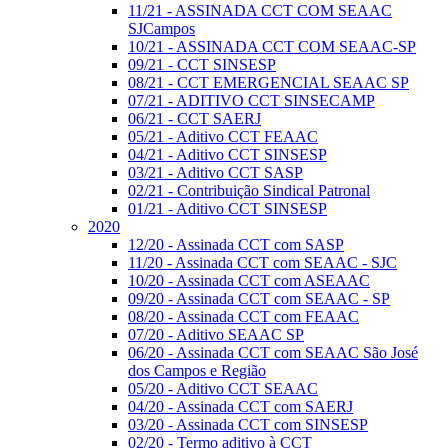
11/21 - ASSINADA CCT COM SEAAC
SJCampos
10/21 - ASSINADA CCT COM SEAAC-SP
09/21 - CCT SINSESP
08/21 - CCT EMERGENCIAL SEAAC SP
07/21 - ADITIVO CCT SINSECAMP
06/21 - CCT SAERJ
05/21 - Aditivo CCT FEAAC
04/21 - Aditivo CCT SINSESP
03/21 - Aditivo CCT SASP
02/21 - Contribuição Sindical Patronal
01/21 - Aditivo CCT SINSESP
2020
12/20 - Assinada CCT com SASP
11/20 - Assinada CCT com SEAAC - SJC
10/20 - Assinada CCT com ASEAAC
09/20 - Assinada CCT com SEAAC - SP
08/20 - Assinada CCT com FEAAC
07/20 - Aditivo SEAAC SP
06/20 - Assinada CCT com SEAAC São José
dos Campos e Região
05/20 - Aditivo CCT SEAAC
04/20 - Assinada CCT com SAERJ
03/20 - Assinada CCT com SINSESP
02/20 - Termo aditivo à CCT