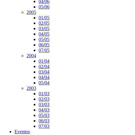
04/06
05/06
2005
01/05
02/05
03/05
04/05
05/05
06/05
07/05
2004
01/04
02/04
03/04
04/04
05/04
2003
01/03
02/03
03/03
04/03
05/03
06/03
07/03
Eventos