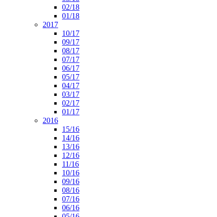
02/18
01/18
2017
10/17
09/17
08/17
07/17
06/17
05/17
04/17
03/17
02/17
01/17
2016
15/16
14/16
13/16
12/16
11/16
10/16
09/16
08/16
07/16
06/16
05/16