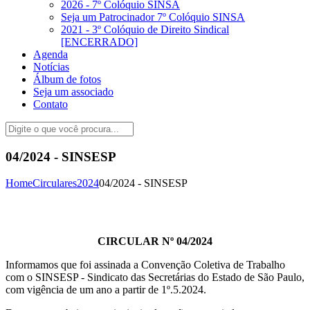
2026 - 7º Colóquio SINSA
Seja um Patrocinador 7º Colóquio SINSA
2021 - 3º Colóquio de Direito Sindical
[ENCERRADO]
Agenda
Notícias
Álbum de fotos
Seja um associado
Contato
04/2024 - SINSESP
Home
Circulares
2024
04/2024 - SINSESP
CIRCULAR Nº 04/2024
Informamos que foi assinada a Convenção Coletiva de Trabalho
com o SINSESP - Sindicato das Secretárias do Estado de São Paulo,
com vigência de um ano a partir de 1º.5.2024.