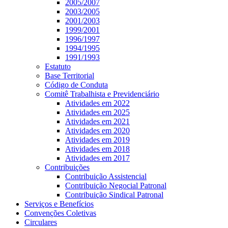
2005/2007
2003/2005
2001/2003
1999/2001
1996/1997
1994/1995
1991/1993
Estatuto
Base Territorial
Código de Conduta
Comitê Trabalhista e Previdenciário
Atividades em 2022
Atividades em 2025
Atividades em 2021
Atividades em 2020
Atividades em 2019
Atividades em 2018
Atividades em 2017
Contribuições
Contribuição Assistencial
Contribuição Negocial Patronal
Contribuição Sindical Patronal
Serviços e Benefícios
Convenções Coletivas
Circulares