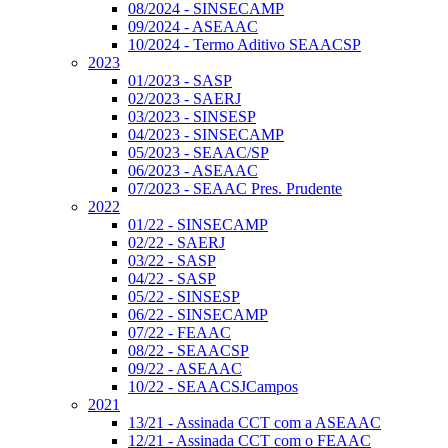
08/2024 - SINSECAMP
09/2024 - ASEAAC
10/2024 - Termo Aditivo SEAACSP
2023
01/2023 - SASP
02/2023 - SAERJ
03/2023 - SINSESP
04/2023 - SINSECAMP
05/2023 - SEAAC/SP
06/2023 - ASEAAC
07/2023 - SEAAC Pres. Prudente
2022
01/22 - SINSECAMP
02/22 - SAERJ
03/22 - SASP
04/22 - SASP
05/22 - SINSESP
06/22 - SINSECAMP
07/22 - FEAAC
08/22 - SEAACSP
09/22 - ASEAAC
10/22 - SEAACSJCampos
2021
13/21 - Assinada CCT com a ASEAAC
12/21 - Assinada CCT com o FEAAC