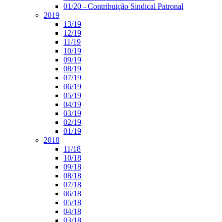
01/20 - Contribuição Sindical Patronal
2019
13/19
12/19
11/19
10/19
09/19
08/19
07/19
06/19
05/19
04/19
03/19
02/19
01/19
2018
11/18
10/18
09/18
08/18
07/18
06/18
05/18
04/18
03/18