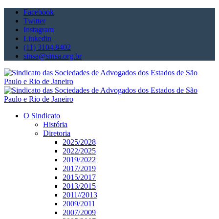
Facebook
Twitter
Instagram
Linkedin
(11) 3104.8402
sinsa@sinsa.org.br
O Sindicato
História
Diretoria
2025/2028
2022/2025
2019/2022
2017/2019
2015/2017
2013/2015
2011//2013
2009/2011
2007/2009