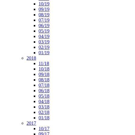
10/19
09/19
08/19
07/19
06/19
05/19
04/19
03/19
02/19
01/19
2018
11/18
10/18
09/18
08/18
07/18
06/18
05/18
04/18
03/18
02/18
01/18
2017
10/17
09/17