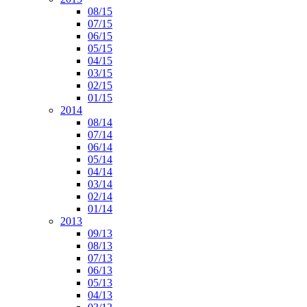
08/15
07/15
06/15
05/15
04/15
03/15
02/15
01/15
2014
08/14
07/14
06/14
05/14
04/14
03/14
02/14
01/14
2013
09/13
08/13
07/13
06/13
05/13
04/13