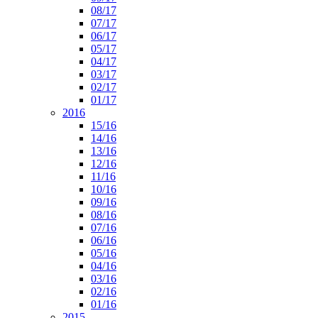
08/17
07/17
06/17
05/17
04/17
03/17
02/17
01/17
2016
15/16
14/16
13/16
12/16
11/16
10/16
09/16
08/16
07/16
06/16
05/16
04/16
03/16
02/16
01/16
2015