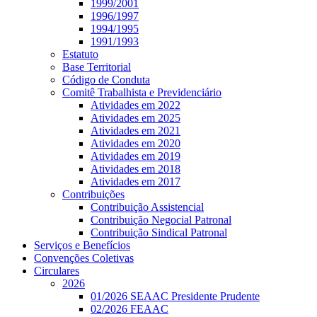
1999/2001
1996/1997
1994/1995
1991/1993
Estatuto
Base Territorial
Código de Conduta
Comitê Trabalhista e Previdenciário
Atividades em 2022
Atividades em 2025
Atividades em 2021
Atividades em 2020
Atividades em 2019
Atividades em 2018
Atividades em 2017
Contribuições
Contribuição Assistencial
Contribuição Negocial Patronal
Contribuição Sindical Patronal
Serviços e Benefícios
Convenções Coletivas
Circulares
2026
01/2026 SEAAC Presidente Prudente
02/2026 FEAAC