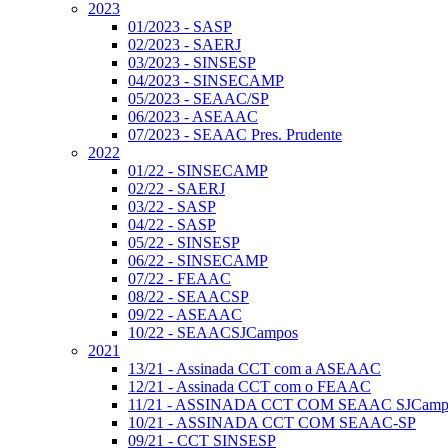
2023
01/2023 - SASP
02/2023 - SAERJ
03/2023 - SINSESP
04/2023 - SINSECAMP
05/2023 - SEAAC/SP
06/2023 - ASEAAC
07/2023 - SEAAC Pres. Prudente
2022
01/22 - SINSECAMP
02/22 - SAERJ
03/22 - SASP
04/22 - SASP
05/22 - SINSESP
06/22 - SINSECAMP
07/22 - FEAAC
08/22 - SEAACSP
09/22 - ASEAAC
10/22 - SEAACSJCampos
2021
13/21 - Assinada CCT com a ASEAAC
12/21 - Assinada CCT com o FEAAC
11/21 - ASSINADA CCT COM SEAAC SJCamp
10/21 - ASSINADA CCT COM SEAAC-SP
09/21 - CCT SINSESP