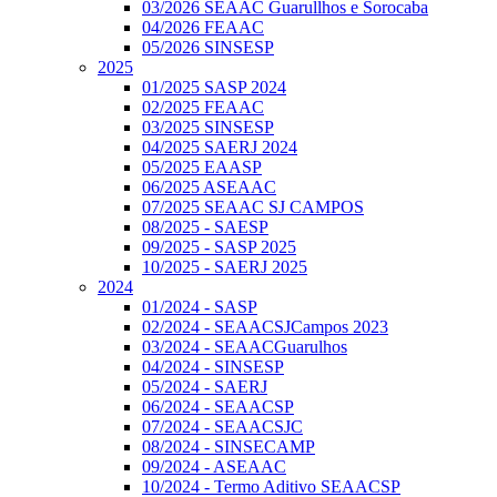
03/2026 SEAAC Guarullhos e Sorocaba
04/2026 FEAAC
05/2026 SINSESP
2025
01/2025 SASP 2024
02/2025 FEAAC
03/2025 SINSESP
04/2025 SAERJ 2024
05/2025 EAASP
06/2025 ASEAAC
07/2025 SEAAC SJ CAMPOS
08/2025 - SAESP
09/2025 - SASP 2025
10/2025 - SAERJ 2025
2024
01/2024 - SASP
02/2024 - SEAACSJCampos 2023
03/2024 - SEAACGuarulhos
04/2024 - SINSESP
05/2024 - SAERJ
06/2024 - SEAACSP
07/2024 - SEAACSJC
08/2024 - SINSECAMP
09/2024 - ASEAAC
10/2024 - Termo Aditivo SEAACSP