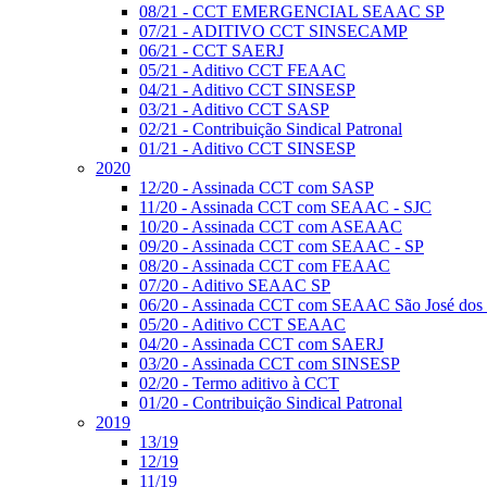
08/21 - CCT EMERGENCIAL SEAAC SP
07/21 - ADITIVO CCT SINSECAMP
06/21 - CCT SAERJ
05/21 - Aditivo CCT FEAAC
04/21 - Aditivo CCT SINSESP
03/21 - Aditivo CCT SASP
02/21 - Contribuição Sindical Patronal
01/21 - Aditivo CCT SINSESP
2020
12/20 - Assinada CCT com SASP
11/20 - Assinada CCT com SEAAC - SJC
10/20 - Assinada CCT com ASEAAC
09/20 - Assinada CCT com SEAAC - SP
08/20 - Assinada CCT com FEAAC
07/20 - Aditivo SEAAC SP
06/20 - Assinada CCT com SEAAC São José dos
05/20 - Aditivo CCT SEAAC
04/20 - Assinada CCT com SAERJ
03/20 - Assinada CCT com SINSESP
02/20 - Termo aditivo à CCT
01/20 - Contribuição Sindical Patronal
2019
13/19
12/19
11/19