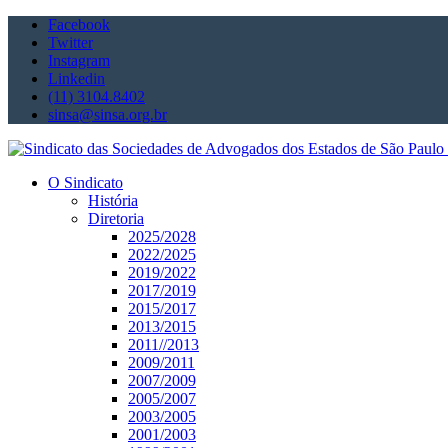
Facebook
Twitter
Instagram
Linkedin
(11) 3104.8402
sinsa@sinsa.org.br
O Sindicato
História
Diretoria
2025/2028
2022/2025
2019/2022
2017/2019
2015/2017
2013/2015
2011//2013
2009/2011
2007/2009
2005/2007
2003/2005
2001/2003