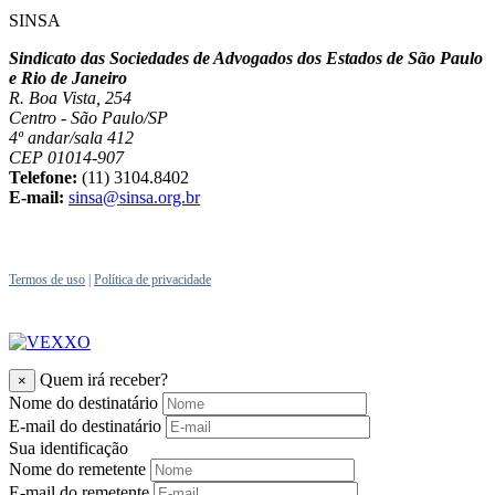
SINSA
Sindicato das Sociedades de Advogados dos Estados de São Paulo
e Rio de Janeiro
R. Boa Vista, 254
Centro - São Paulo/SP
4º andar/sala 412
CEP 01014-907
Telefone:
(11) 3104.8402
E-mail:
sinsa@sinsa.org.br
Termos de uso
|
Política de privacidade
Quem irá receber?
×
Nome do destinatário
E-mail do destinatário
Sua identificação
Nome do remetente
E-mail do remetente