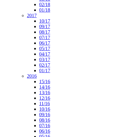
02/18
01/18
2017
10/17
09/17
08/17
07/17
06/17
05/17
04/17
03/17
02/17
01/17
2016
15/16
14/16
13/16
12/16
11/16
10/16
09/16
08/16
07/16
06/16
05/16