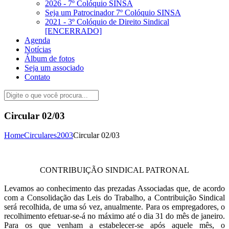
2026 - 7º Colóquio SINSA
Seja um Patrocinador 7º Colóquio SINSA
2021 - 3º Colóquio de Direito Sindical
[ENCERRADO]
Agenda
Notícias
Álbum de fotos
Seja um associado
Contato
Circular 02/03
Home
Circulares
2003
Circular 02/03
CONTRIBUIÇÃO SINDICAL PATRONAL
Levamos ao conhecimento das prezadas Associadas que, de acordo
com a Consolidação das Leis do Trabalho, a Contribuição Sindical
será recolhida, de uma só vez, anualmente. Para os empregadores, o
recolhimento efetuar-se-á no máximo até o dia 31 do mês de janeiro.
Para os que venham a estabelecer-se após aquele mês, o