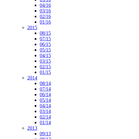
04/16
03/16
02/16
01/16
2015
08/15
07/15
06/15
05/15
04/15
03/15
02/15
01/15
2014
08/14
07/14
06/14
05/14
04/14
03/14
02/14
01/14
2013
09/13