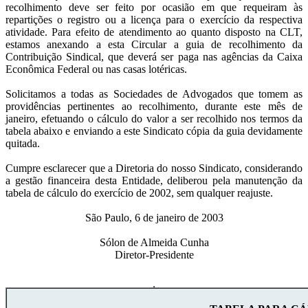
recolhimento deve ser feito por ocasião em que requeiram às
repartições o registro ou a licença para o exercício da respectiva
atividade. Para efeito de atendimento ao quanto disposto na CLT,
estamos anexando a esta Circular a guia de recolhimento da
Contribuição Sindical, que deverá ser paga nas agências da Caixa
Econômica Federal ou nas casas lotéricas.
Solicitamos a todas as Sociedades de Advogados que tomem as
providências pertinentes ao recolhimento, durante este mês de
janeiro, efetuando o cálculo do valor a ser recolhido nos termos da
tabela abaixo e enviando a este Sindicato cópia da guia devidamente
quitada.
Cumpre esclarecer que a Diretoria do nosso Sindicato, considerando
a gestão financeira desta Entidade, deliberou pela manutenção da
tabela de cálculo do exercício de 2002, sem qualquer reajuste.
São Paulo, 6 de janeiro de 2003
Sólon de Almeida Cunha
Diretor-Presidente