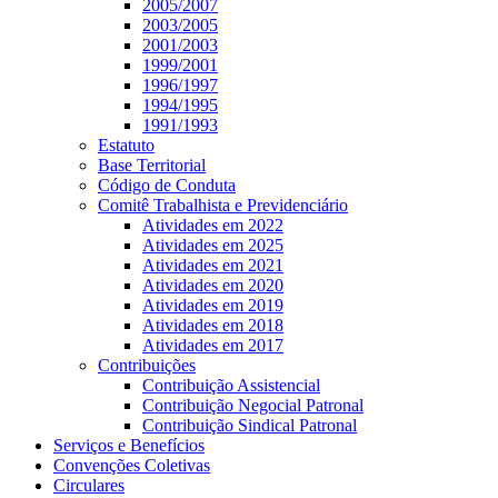
2005/2007
2003/2005
2001/2003
1999/2001
1996/1997
1994/1995
1991/1993
Estatuto
Base Territorial
Código de Conduta
Comitê Trabalhista e Previdenciário
Atividades em 2022
Atividades em 2025
Atividades em 2021
Atividades em 2020
Atividades em 2019
Atividades em 2018
Atividades em 2017
Contribuições
Contribuição Assistencial
Contribuição Negocial Patronal
Contribuição Sindical Patronal
Serviços e Benefícios
Convenções Coletivas
Circulares