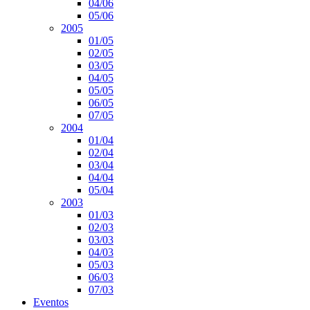
04/06
05/06
2005
01/05
02/05
03/05
04/05
05/05
06/05
07/05
2004
01/04
02/04
03/04
04/04
05/04
2003
01/03
02/03
03/03
04/03
05/03
06/03
07/03
Eventos