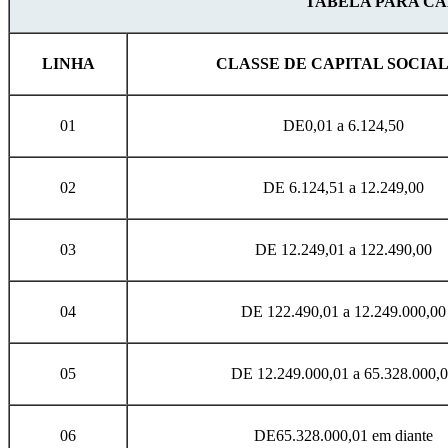
TABELA PARA CÁ
LINHA
CLASSE DE CAPITAL SOCIAL
01
DE
0,01 a 6.124,50
02
DE 6.124,51 a 12.249,00
03
DE 12.249,01 a 122.490,00
04
DE 122.490,01 a 12.249.000,00
05
DE 12.249.000,01 a 65.328.000,
06
DE
65.328.000,01 em diante