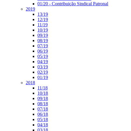
01/20 - Contribuição Sindical Patronal
2019
13/19
12/19
11/19
10/19
09/19
08/19
07/19
06/19
05/19
04/19
03/19
02/19
01/19
2018
11/18
10/18
09/18
08/18
07/18
06/18
05/18
04/18
03/18