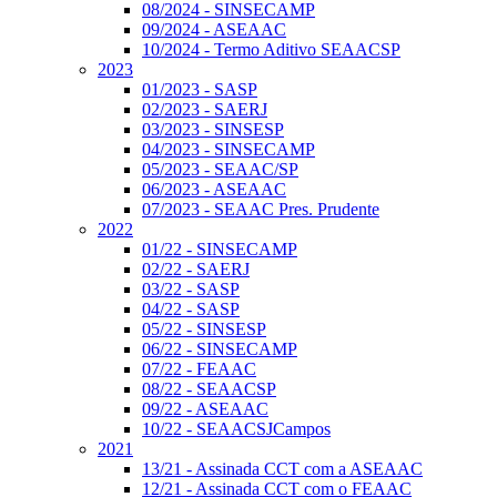
08/2024 - SINSECAMP
09/2024 - ASEAAC
10/2024 - Termo Aditivo SEAACSP
2023
01/2023 - SASP
02/2023 - SAERJ
03/2023 - SINSESP
04/2023 - SINSECAMP
05/2023 - SEAAC/SP
06/2023 - ASEAAC
07/2023 - SEAAC Pres. Prudente
2022
01/22 - SINSECAMP
02/22 - SAERJ
03/22 - SASP
04/22 - SASP
05/22 - SINSESP
06/22 - SINSECAMP
07/22 - FEAAC
08/22 - SEAACSP
09/22 - ASEAAC
10/22 - SEAACSJCampos
2021
13/21 - Assinada CCT com a ASEAAC
12/21 - Assinada CCT com o FEAAC