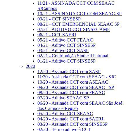
11/21 - ASSINADA CCT COM SEAAC
SJCampos
10/21 - ASSINADA CCT COM SEAAC-SP
09/21 - CCT SINSESP
08/21 - CCT EMERGENCIAL SEAAC SP
07/21 - ADITIVO CCT SINSECAMP
06/21 - CCT SAERJ
05/21 - Aditivo CCT FEAAC
04/21 - Aditivo CCT SINSESP
03/21 - Aditivo CCT SASP
02/21 - Contribuição Sindical Patronal
01/21 - Aditivo CCT SINSESP
2020
12/20 - Assinada CCT com SASP
11/20 - Assinada CCT com SEAAC - SJC
10/20 - Assinada CCT com ASEAAC
09/20 - Assinada CCT com SEAAC - SP
08/20 - Assinada CCT com FEAAC
07/20 - Aditivo SEAAC SP
06/20 - Assinada CCT com SEAAC São José
dos Campos e Região
05/20 - Aditivo CCT SEAAC
04/20 - Assinada CCT com SAERJ
03/20 - Assinada CCT com SINSESP
02/20 - Termo aditivo à CCT