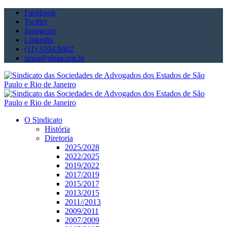
Facebook
Twitter
Instagram
Linkedin
(11) 3104.8402
sinsa@sinsa.org.br
O Sindicato
História
Diretoria
2025/2028
2022/2025
2019/2022
2017/2019
2015/2017
2013/2015
2011//2013
2009/2011
2007/2009