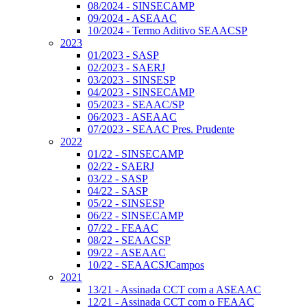
08/2024 - SINSECAMP
09/2024 - ASEAAC
10/2024 - Termo Aditivo SEAACSP
2023
01/2023 - SASP
02/2023 - SAERJ
03/2023 - SINSESP
04/2023 - SINSECAMP
05/2023 - SEAAC/SP
06/2023 - ASEAAC
07/2023 - SEAAC Pres. Prudente
2022
01/22 - SINSECAMP
02/22 - SAERJ
03/22 - SASP
04/22 - SASP
05/22 - SINSESP
06/22 - SINSECAMP
07/22 - FEAAC
08/22 - SEAACSP
09/22 - ASEAAC
10/22 - SEAACSJCampos
2021
13/21 - Assinada CCT com a ASEAAC
12/21 - Assinada CCT com o FEAAC