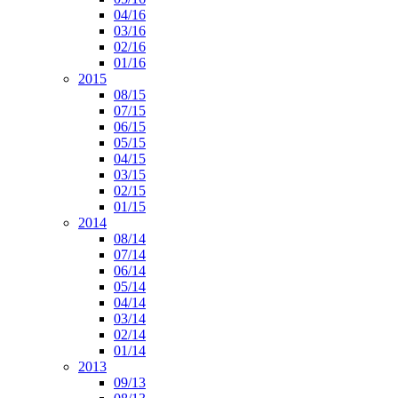
04/16
03/16
02/16
01/16
2015
08/15
07/15
06/15
05/15
04/15
03/15
02/15
01/15
2014
08/14
07/14
06/14
05/14
04/14
03/14
02/14
01/14
2013
09/13