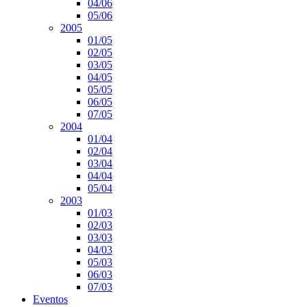
04/06
05/06
2005
01/05
02/05
03/05
04/05
05/05
06/05
07/05
2004
01/04
02/04
03/04
04/04
05/04
2003
01/03
02/03
03/03
04/03
05/03
06/03
07/03
Eventos