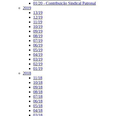
01/20 - Contribuição Sindical Patronal
2019
13/19
12/19
11/19
10/19
09/19
08/19
07/19
06/19
05/19
04/19
03/19
02/19
01/19
2018
11/18
10/18
09/18
08/18
07/18
06/18
05/18
04/18
03/18