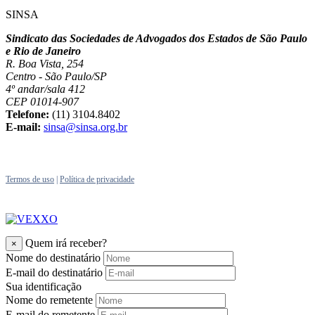
SINSA
Sindicato das Sociedades de Advogados dos Estados de São Paulo
e Rio de Janeiro
R. Boa Vista, 254
Centro - São Paulo/SP
4º andar/sala 412
CEP 01014-907
Telefone:
(11) 3104.8402
E-mail:
sinsa@sinsa.org.br
Termos de uso
|
Política de privacidade
Quem irá receber?
×
Nome do destinatário
E-mail do destinatário
Sua identificação
Nome do remetente
E-mail do remetente