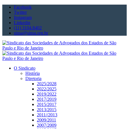
Facebook
Twitter
Instagram
Linkedin
(11) 3104.8402
sinsa@sinsa.org.br
O Sindicato
História
Diretoria
2025/2028
2022/2025
2019/2022
2017/2019
2015/2017
2013/2015
2011//2013
2009/2011
2007/2009