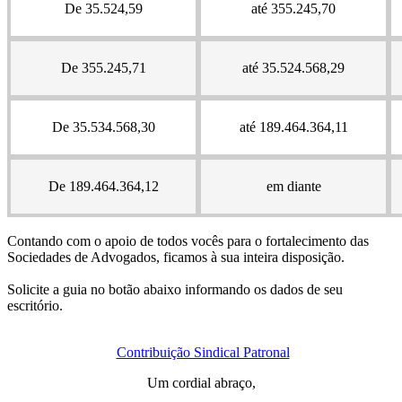
De 35.524,59
até 355.245,70
De 355.245,71
até 35.524.568,29
De 35.534.568,30
até 189.464.364,11
De 189.464.364,12
em diante
Contando com o apoio de todos vocês para o fortalecimento das
Sociedades de Advogados, ficamos à sua inteira disposição.
Solicite a guia no botão abaixo informando os dados de seu
escritório.
Contribuição Sindical Patronal
Um cordial abraço,