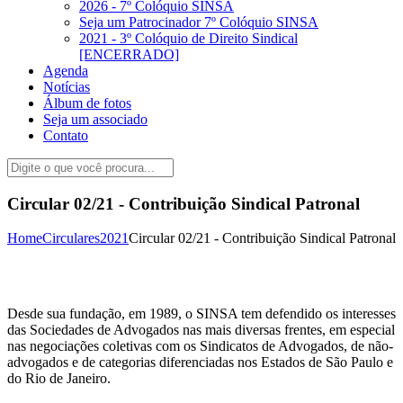
2026 - 7º Colóquio SINSA
Seja um Patrocinador 7º Colóquio SINSA
2021 - 3º Colóquio de Direito Sindical
[ENCERRADO]
Agenda
Notícias
Álbum de fotos
Seja um associado
Contato
Circular 02/21 - Contribuição Sindical Patronal
Home
Circulares
2021
Circular 02/21 - Contribuição Sindical Patronal
Desde sua fundação, em 1989, o SINSA tem defendido os interesses
das Sociedades de Advogados nas mais diversas frentes, em especial
nas negociações coletivas com os Sindicatos de Advogados, de não-
advogados e de categorias diferenciadas nos Estados de São Paulo e
do Rio de Janeiro.