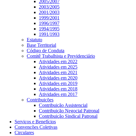
2005/2007
2003/2005
2001/2003
1999/2001
1996/1997
1994/1995
1991/1993
Estatuto
Base Territorial
Código de Conduta
Comitê Trabalhista e Previdenciário
Atividades em 2022
Atividades em 2025
Atividades em 2021
Atividades em 2020
Atividades em 2019
Atividades em 2018
Atividades em 2017
Contribuições
Contribuição Assistencial
Contribuição Negocial Patronal
Contribuição Sindical Patronal
Serviços e Benefícios
Convenções Coletivas
Circulares