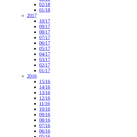
02/18
01/18
2017
10/17
09/17
08/17
07/17
06/17
05/17
04/17
03/17
02/17
01/17
2016
15/16
14/16
13/16
12/16
11/16
10/16
09/16
08/16
07/16
06/16
05/16