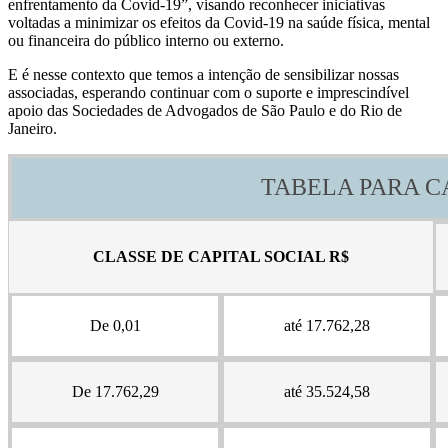
enfrentamento da Covid-19”, visando reconhecer iniciativas
voltadas a minimizar os efeitos da Covid-19 na saúde física, mental
ou financeira do público interno ou externo.
E é nesse contexto que temos a intenção de sensibilizar nossas
associadas, esperando continuar com o suporte e imprescindível
apoio das Sociedades de Advogados de São Paulo e do Rio de
Janeiro.
TABELA PARA CÁ
CLASSE DE CAPITAL SOCIAL R$
De 0,01
até 17.762,28
De 17.762,29
até 35.524,58