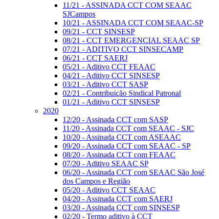
11/21 - ASSINADA CCT COM SEAAC
SJCampos
10/21 - ASSINADA CCT COM SEAAC-SP
09/21 - CCT SINSESP
08/21 - CCT EMERGENCIAL SEAAC SP
07/21 - ADITIVO CCT SINSECAMP
06/21 - CCT SAERJ
05/21 - Aditivo CCT FEAAC
04/21 - Aditivo CCT SINSESP
03/21 - Aditivo CCT SASP
02/21 - Contribuição Sindical Patronal
01/21 - Aditivo CCT SINSESP
2020
12/20 - Assinada CCT com SASP
11/20 - Assinada CCT com SEAAC - SJC
10/20 - Assinada CCT com ASEAAC
09/20 - Assinada CCT com SEAAC - SP
08/20 - Assinada CCT com FEAAC
07/20 - Aditivo SEAAC SP
06/20 - Assinada CCT com SEAAC São José
dos Campos e Região
05/20 - Aditivo CCT SEAAC
04/20 - Assinada CCT com SAERJ
03/20 - Assinada CCT com SINSESP
02/20 - Termo aditivo à CCT