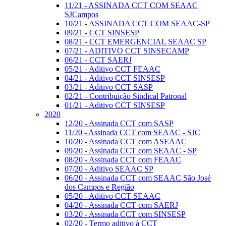
11/21 - ASSINADA CCT COM SEAAC
SJCampos
10/21 - ASSINADA CCT COM SEAAC-SP
09/21 - CCT SINSESP
08/21 - CCT EMERGENCIAL SEAAC SP
07/21 - ADITIVO CCT SINSECAMP
06/21 - CCT SAERJ
05/21 - Aditivo CCT FEAAC
04/21 - Aditivo CCT SINSESP
03/21 - Aditivo CCT SASP
02/21 - Contribuição Sindical Patronal
01/21 - Aditivo CCT SINSESP
2020
12/20 - Assinada CCT com SASP
11/20 - Assinada CCT com SEAAC - SJC
10/20 - Assinada CCT com ASEAAC
09/20 - Assinada CCT com SEAAC - SP
08/20 - Assinada CCT com FEAAC
07/20 - Aditivo SEAAC SP
06/20 - Assinada CCT com SEAAC São José
dos Campos e Região
05/20 - Aditivo CCT SEAAC
04/20 - Assinada CCT com SAERJ
03/20 - Assinada CCT com SINSESP
02/20 - Termo aditivo à CCT