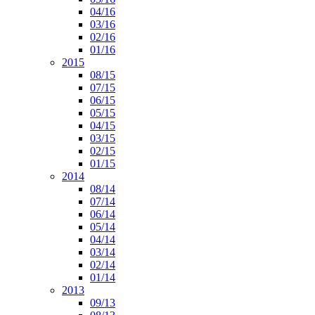
04/16
03/16
02/16
01/16
2015
08/15
07/15
06/15
05/15
04/15
03/15
02/15
01/15
2014
08/14
07/14
06/14
05/14
04/14
03/14
02/14
01/14
2013
09/13