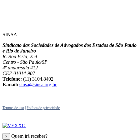
SINSA
Sindicato das Sociedades de Advogados dos Estados de São Paulo
e Rio de Janeiro
R. Boa Vista, 254
Centro - São Paulo/SP
4º andar/sala 412
CEP 01014-907
Telefone:
(11) 3104.8402
E-mail:
sinsa@sinsa.org.br
Termos de uso
|
Política de privacidade
Quem irá receber?
×