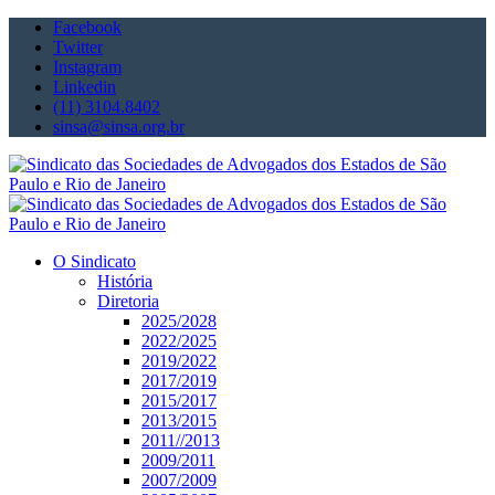
Facebook
Twitter
Instagram
Linkedin
(11) 3104.8402
sinsa@sinsa.org.br
O Sindicato
História
Diretoria
2025/2028
2022/2025
2019/2022
2017/2019
2015/2017
2013/2015
2011//2013
2009/2011
2007/2009