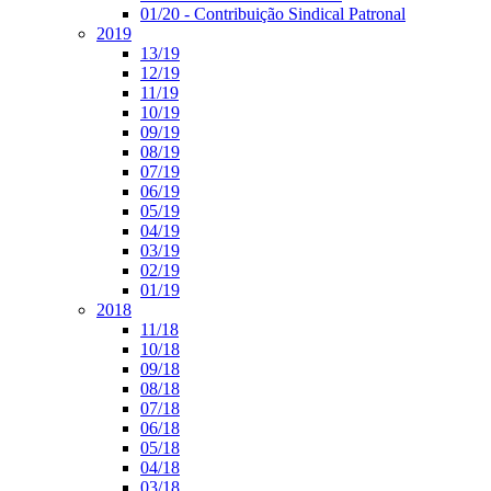
01/20 - Contribuição Sindical Patronal
2019
13/19
12/19
11/19
10/19
09/19
08/19
07/19
06/19
05/19
04/19
03/19
02/19
01/19
2018
11/18
10/18
09/18
08/18
07/18
06/18
05/18
04/18
03/18