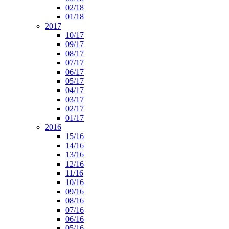
02/18
01/18
2017
10/17
09/17
08/17
07/17
06/17
05/17
04/17
03/17
02/17
01/17
2016
15/16
14/16
13/16
12/16
11/16
10/16
09/16
08/16
07/16
06/16
05/16