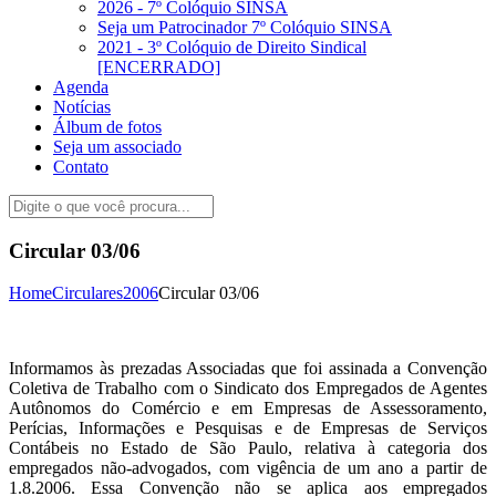
2026 - 7º Colóquio SINSA
Seja um Patrocinador 7º Colóquio SINSA
2021 - 3º Colóquio de Direito Sindical
[ENCERRADO]
Agenda
Notícias
Álbum de fotos
Seja um associado
Contato
Circular 03/06
Home
Circulares
2006
Circular 03/06
Informamos às prezadas Associadas que foi assinada a Convenção
Coletiva de Trabalho com o Sindicato dos Empregados de Agentes
Autônomos do Comércio e em Empresas de Assessoramento,
Perícias, Informações e Pesquisas e de Empresas de Serviços
Contábeis no Estado de São Paulo, relativa à categoria dos
empregados não-advogados, com vigência de um ano a partir de
1.8.2006. Essa Convenção não se aplica aos empregados