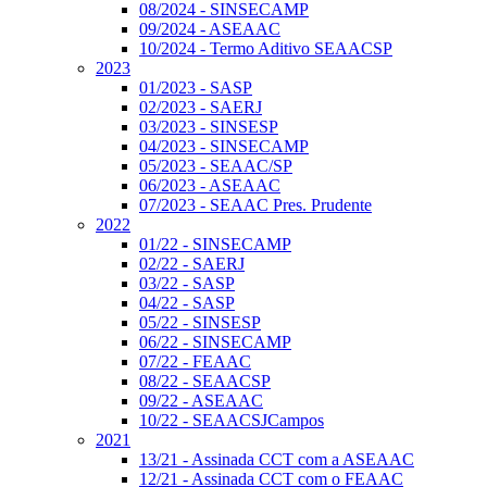
08/2024 - SINSECAMP
09/2024 - ASEAAC
10/2024 - Termo Aditivo SEAACSP
2023
01/2023 - SASP
02/2023 - SAERJ
03/2023 - SINSESP
04/2023 - SINSECAMP
05/2023 - SEAAC/SP
06/2023 - ASEAAC
07/2023 - SEAAC Pres. Prudente
2022
01/22 - SINSECAMP
02/22 - SAERJ
03/22 - SASP
04/22 - SASP
05/22 - SINSESP
06/22 - SINSECAMP
07/22 - FEAAC
08/22 - SEAACSP
09/22 - ASEAAC
10/22 - SEAACSJCampos
2021
13/21 - Assinada CCT com a ASEAAC
12/21 - Assinada CCT com o FEAAC