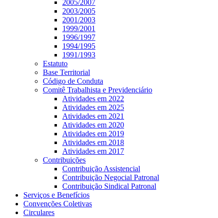
2005/2007
2003/2005
2001/2003
1999/2001
1996/1997
1994/1995
1991/1993
Estatuto
Base Territorial
Código de Conduta
Comitê Trabalhista e Previdenciário
Atividades em 2022
Atividades em 2025
Atividades em 2021
Atividades em 2020
Atividades em 2019
Atividades em 2018
Atividades em 2017
Contribuições
Contribuição Assistencial
Contribuição Negocial Patronal
Contribuição Sindical Patronal
Serviços e Benefícios
Convenções Coletivas
Circulares