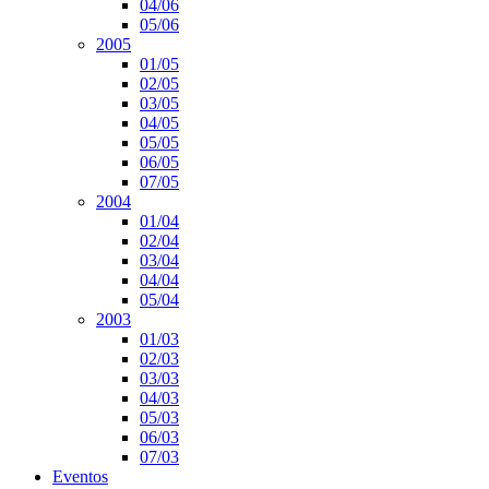
04/06
05/06
2005
01/05
02/05
03/05
04/05
05/05
06/05
07/05
2004
01/04
02/04
03/04
04/04
05/04
2003
01/03
02/03
03/03
04/03
05/03
06/03
07/03
Eventos