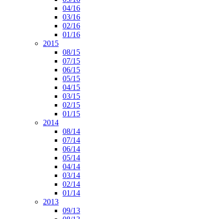
04/16
03/16
02/16
01/16
2015
08/15
07/15
06/15
05/15
04/15
03/15
02/15
01/15
2014
08/14
07/14
06/14
05/14
04/14
03/14
02/14
01/14
2013
09/13