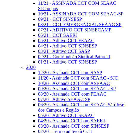
11/21 - ASSINADA CCT COM SEAAC
SJCampos
10/21 - ASSINADA CCT COM SEAAC-SP
09/21 - CCT SINSESP
08/21 - CCT EMERGENCIAL SEAAC SP
07/21 - ADITIVO CCT SINSECAMP
06/21 - CCT SAERJ
05/21 - Aditivo CCT FEAAC
04/21 - Aditivo CCT SINSESP
03/21 - Aditivo CCT SASP
02/21 - Contribuição Sindical Patronal
01/21 - Aditivo CCT SINSESP
2020
12/20 - Assinada CCT com SASP
11/20 - Assinada CCT com SEAAC - SJC
10/20 - Assinada CCT com ASEAAC
09/20 - Assinada CCT com SEAAC - SP
08/20 - Assinada CCT com FEAAC
07/20 - Aditivo SEAAC SP
06/20 - Assinada CCT com SEAAC São José
dos Campos e Região
05/20 - Aditivo CCT SEAAC
04/20 - Assinada CCT com SAERJ
03/20 - Assinada CCT com SINSESP
02/20 - Termo aditivo à CCT