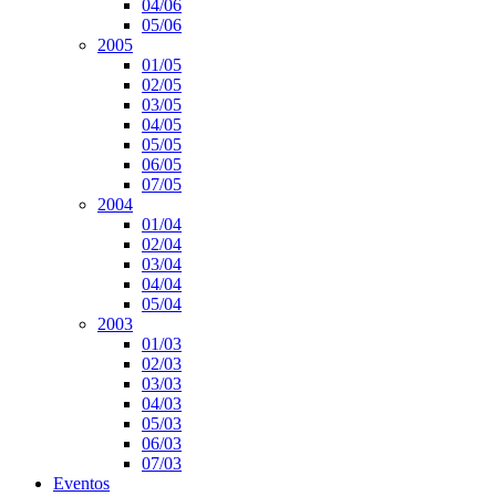
04/06
05/06
2005
01/05
02/05
03/05
04/05
05/05
06/05
07/05
2004
01/04
02/04
03/04
04/04
05/04
2003
01/03
02/03
03/03
04/03
05/03
06/03
07/03
Eventos