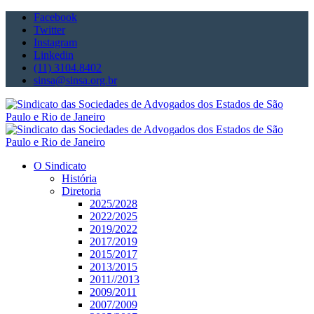
Facebook
Twitter
Instagram
Linkedin
(11) 3104.8402
sinsa@sinsa.org.br
O Sindicato
História
Diretoria
2025/2028
2022/2025
2019/2022
2017/2019
2015/2017
2013/2015
2011//2013
2009/2011
2007/2009