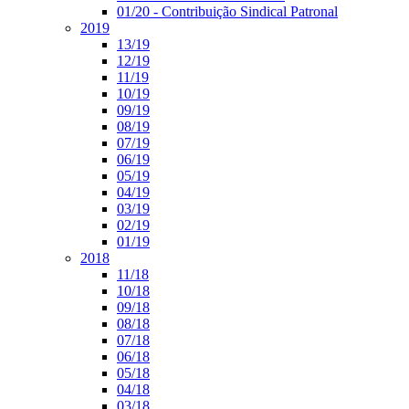
01/20 - Contribuição Sindical Patronal
2019
13/19
12/19
11/19
10/19
09/19
08/19
07/19
06/19
05/19
04/19
03/19
02/19
01/19
2018
11/18
10/18
09/18
08/18
07/18
06/18
05/18
04/18
03/18