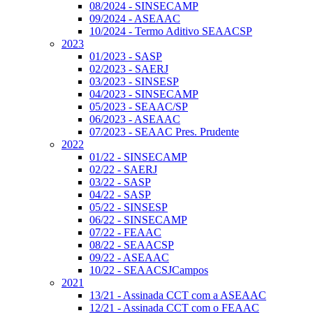
08/2024 - SINSECAMP
09/2024 - ASEAAC
10/2024 - Termo Aditivo SEAACSP
2023
01/2023 - SASP
02/2023 - SAERJ
03/2023 - SINSESP
04/2023 - SINSECAMP
05/2023 - SEAAC/SP
06/2023 - ASEAAC
07/2023 - SEAAC Pres. Prudente
2022
01/22 - SINSECAMP
02/22 - SAERJ
03/22 - SASP
04/22 - SASP
05/22 - SINSESP
06/22 - SINSECAMP
07/22 - FEAAC
08/22 - SEAACSP
09/22 - ASEAAC
10/22 - SEAACSJCampos
2021
13/21 - Assinada CCT com a ASEAAC
12/21 - Assinada CCT com o FEAAC