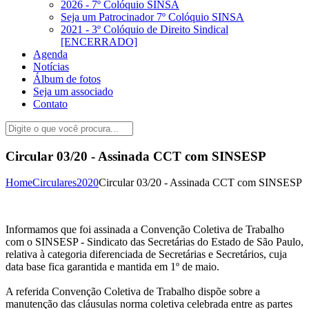
2026 - 7º Colóquio SINSA
Seja um Patrocinador 7º Colóquio SINSA
2021 - 3º Colóquio de Direito Sindical
[ENCERRADO]
Agenda
Notícias
Álbum de fotos
Seja um associado
Contato
Circular 03/20 - Assinada CCT com SINSESP
Home
Circulares
2020
Circular 03/20 - Assinada CCT com SINSESP
Informamos que foi assinada a Convenção Coletiva de Trabalho
com o SINSESP - Sindicato das Secretárias do Estado de São Paulo,
relativa à categoria diferenciada de Secretárias e Secretários, cuja
data base fica garantida e mantida em 1º de maio.
A referida Convenção Coletiva de Trabalho dispõe sobre a
manutenção das cláusulas norma coletiva celebrada entre as partes