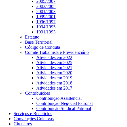
2005/2007
2003/2005
2001/2003
1999/2001
1996/1997
1994/1995
1991/1993
Estatuto
Base Territorial
Código de Conduta
Comitê Trabalhista e Previdenciário
Atividades em 2022
Atividades em 2025
Atividades em 2021
Atividades em 2020
Atividades em 2019
Atividades em 2018
Atividades em 2017
Contribuições
Contribuição Assistencial
Contribuição Negocial Patronal
Contribuição Sindical Patronal
Serviços e Benefícios
Convenções Coletivas
Circulares