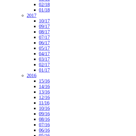
02/18
01/18
2017
10/17
09/17
08/17
07/17
06/17
05/17
04/17
03/17
02/17
01/17
2016
15/16
14/16
13/16
12/16
11/16
10/16
09/16
08/16
07/16
06/16
05/16