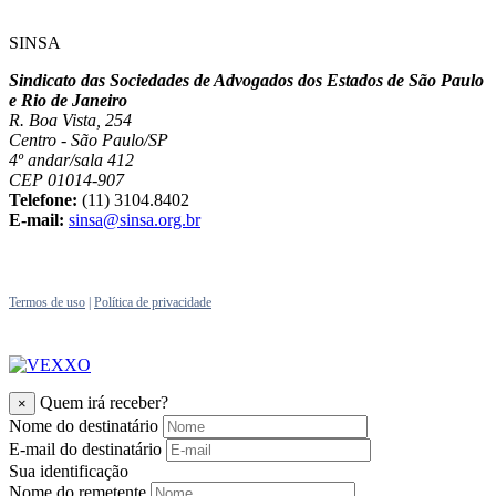
SINSA
Sindicato das Sociedades de Advogados dos Estados de São Paulo
e Rio de Janeiro
R. Boa Vista, 254
Centro - São Paulo/SP
4º andar/sala 412
CEP 01014-907
Telefone:
(11) 3104.8402
E-mail:
sinsa@sinsa.org.br
Termos de uso
|
Política de privacidade
Quem irá receber?
×
Nome do destinatário
E-mail do destinatário
Sua identificação
Nome do remetente