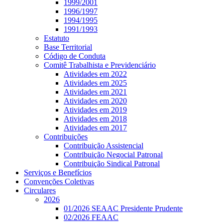
1999/2001
1996/1997
1994/1995
1991/1993
Estatuto
Base Territorial
Código de Conduta
Comitê Trabalhista e Previdenciário
Atividades em 2022
Atividades em 2025
Atividades em 2021
Atividades em 2020
Atividades em 2019
Atividades em 2018
Atividades em 2017
Contribuições
Contribuição Assistencial
Contribuição Negocial Patronal
Contribuição Sindical Patronal
Serviços e Benefícios
Convenções Coletivas
Circulares
2026
01/2026 SEAAC Presidente Prudente
02/2026 FEAAC