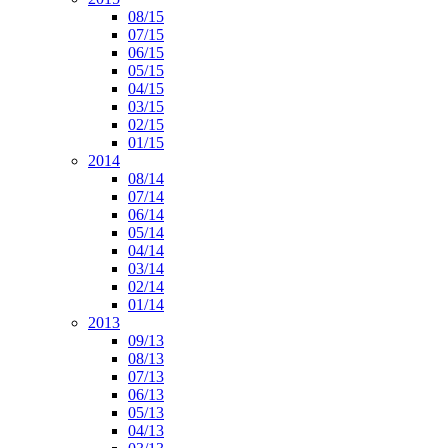
08/15
07/15
06/15
05/15
04/15
03/15
02/15
01/15
2014
08/14
07/14
06/14
05/14
04/14
03/14
02/14
01/14
2013
09/13
08/13
07/13
06/13
05/13
04/13