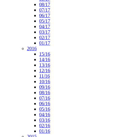
08/17
07/17
06/17
05/17
04/17
03/17
02/17
01/17
2016
15/16
14/16
13/16
12/16
11/16
10/16
09/16
08/16
07/16
06/16
05/16
04/16
03/16
02/16
01/16
2015