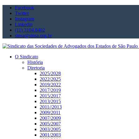
Facebook
Twitter
Instagram
Linkedin
(11) 3104.8402
sinsa@sinsa.org.br
O Sindicato
História
Diretoria
2025/2028
2022/2025
2019/2022
2017/2019
2015/2017
2013/2015
2011//2013
2009/2011
2007/2009
2005/2007
2003/2005
2001/2003