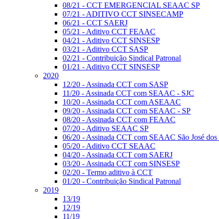
08/21 - CCT EMERGENCIAL SEAAC SP
07/21 - ADITIVO CCT SINSECAMP
06/21 - CCT SAERJ
05/21 - Aditivo CCT FEAAC
04/21 - Aditivo CCT SINSESP
03/21 - Aditivo CCT SASP
02/21 - Contribuição Sindical Patronal
01/21 - Aditivo CCT SINSESP
2020
12/20 - Assinada CCT com SASP
11/20 - Assinada CCT com SEAAC - SJC
10/20 - Assinada CCT com ASEAAC
09/20 - Assinada CCT com SEAAC - SP
08/20 - Assinada CCT com FEAAC
07/20 - Aditivo SEAAC SP
06/20 - Assinada CCT com SEAAC São José dos
05/20 - Aditivo CCT SEAAC
04/20 - Assinada CCT com SAERJ
03/20 - Assinada CCT com SINSESP
02/20 - Termo aditivo à CCT
01/20 - Contribuição Sindical Patronal
2019
13/19
12/19
11/19