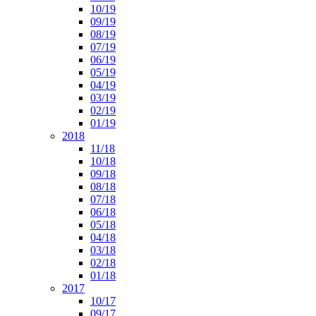
10/19
09/19
08/19
07/19
06/19
05/19
04/19
03/19
02/19
01/19
2018
11/18
10/18
09/18
08/18
07/18
06/18
05/18
04/18
03/18
02/18
01/18
2017
10/17
09/17