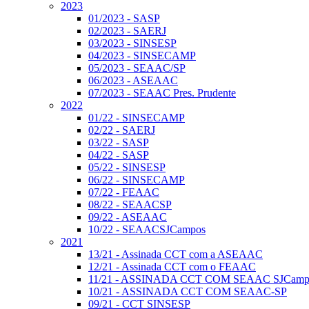
2023
01/2023 - SASP
02/2023 - SAERJ
03/2023 - SINSESP
04/2023 - SINSECAMP
05/2023 - SEAAC/SP
06/2023 - ASEAAC
07/2023 - SEAAC Pres. Prudente
2022
01/22 - SINSECAMP
02/22 - SAERJ
03/22 - SASP
04/22 - SASP
05/22 - SINSESP
06/22 - SINSECAMP
07/22 - FEAAC
08/22 - SEAACSP
09/22 - ASEAAC
10/22 - SEAACSJCampos
2021
13/21 - Assinada CCT com a ASEAAC
12/21 - Assinada CCT com o FEAAC
11/21 - ASSINADA CCT COM SEAAC SJCamp
10/21 - ASSINADA CCT COM SEAAC-SP
09/21 - CCT SINSESP