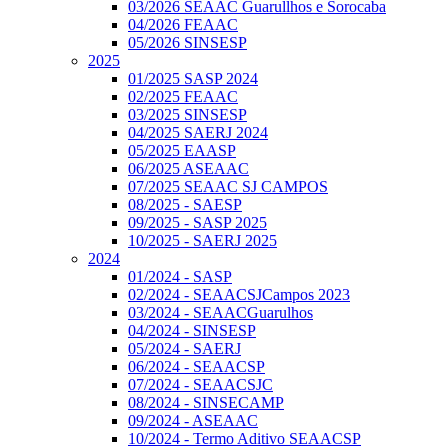
03/2026 SEAAC Guarullhos e Sorocaba
04/2026 FEAAC
05/2026 SINSESP
2025
01/2025 SASP 2024
02/2025 FEAAC
03/2025 SINSESP
04/2025 SAERJ 2024
05/2025 EAASP
06/2025 ASEAAC
07/2025 SEAAC SJ CAMPOS
08/2025 - SAESP
09/2025 - SASP 2025
10/2025 - SAERJ 2025
2024
01/2024 - SASP
02/2024 - SEAACSJCampos 2023
03/2024 - SEAACGuarulhos
04/2024 - SINSESP
05/2024 - SAERJ
06/2024 - SEAACSP
07/2024 - SEAACSJC
08/2024 - SINSECAMP
09/2024 - ASEAAC
10/2024 - Termo Aditivo SEAACSP