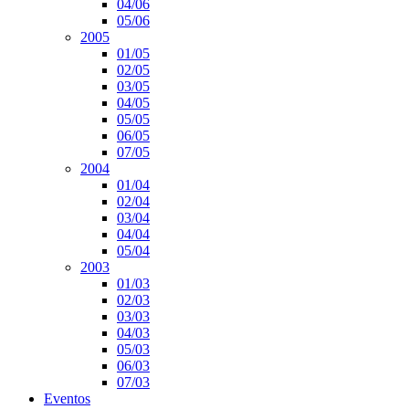
04/06
05/06
2005
01/05
02/05
03/05
04/05
05/05
06/05
07/05
2004
01/04
02/04
03/04
04/04
05/04
2003
01/03
02/03
03/03
04/03
05/03
06/03
07/03
Eventos