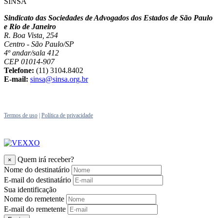
SINSA
Sindicato das Sociedades de Advogados dos Estados de São Paulo
e Rio de Janeiro
R. Boa Vista, 254
Centro - São Paulo/SP
4º andar/sala 412
CEP 01014-907
Telefone:
(11) 3104.8402
E-mail:
sinsa@sinsa.org.br
Termos de uso
|
Política de privacidade
Quem irá receber?
×
Nome do destinatário
E-mail do destinatário
Sua identificação
Nome do remetente
E-mail do remetente