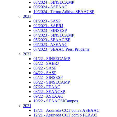
08/2024 - SINSECAMP
09/2024 - ASEAAC
10/2024 - Termo Aditivo SEAACSP
2023
01/2023 - SASP
02/2023 - SAERJ
03/2023 - SINSESP
04/2023 - SINSECAMP
05/2023 - SEAAC/SP
06/2023 - ASEAAC
07/2023 - SEAAC Pres. Prudente
2022
01/22 - SINSECAMP
02/22 - SAERJ
03/22 - SASP
04/22 - SASP
05/22 - SINSESP
06/22 - SINSECAMP
07/22 - FEAAC
08/22 - SEAACSP
09/22 - ASEAAC
10/22 - SEAACSJCampos
2021
13/21 - Assinada CCT com a ASEAAC
12/21 - Assinada CCT com o FEAAC