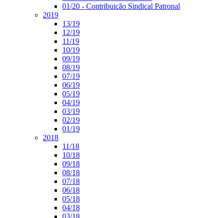
01/20 - Contribuição Sindical Patronal
2019
13/19
12/19
11/19
10/19
09/19
08/19
07/19
06/19
05/19
04/19
03/19
02/19
01/19
2018
11/18
10/18
09/18
08/18
07/18
06/18
05/18
04/18
03/18