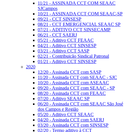
11/21 - ASSINADA CCT COM SEAAC
SJCampos
10/21 - ASSINADA CCT COM SEAAC-SP
09/21 - CCT SINSESP
08/21 - CCT EMERGENCIAL SEAAC SP
07/21 - ADITIVO CCT SINSECAMP
06/21 - CCT SAERJ
05/21 - Aditivo CCT FEAAC
04/21 - Aditivo CCT SINSESP
03/21 - Aditivo CCT SASP
02/21 - Contribuição Sindical Patronal
01/21 - Aditivo CCT SINSESP
2020
12/20 - Assinada CCT com SASP
11/20 - Assinada CCT com SEAAC - SJC
10/20 - Assinada CCT com ASEAAC
09/20 - Assinada CCT com SEAAC - SP
08/20 - Assinada CCT com FEAAC
07/20 - Aditivo SEAAC SP
06/20 - Assinada CCT com SEAAC São José
dos Campos e Região
05/20 - Aditivo CCT SEAAC
04/20 - Assinada CCT com SAERJ
03/20 - Assinada CCT com SINSESP
02/20 - Termo aditivo à CCT