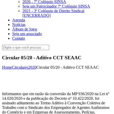
2026 - 7º Colóquio SINSA
Seja um Patrocinador 7º Colóquio SINSA
2021 - 3º Colóquio de Direito Sindical
[ENCERRADO]
Agenda
Notícias
Álbum de fotos
Seja um associado
Contato
Circular 05/20 - Aditivo CCT SEAAC
Home
Circulares
2020
Circular 05/20 - Aditivo CCT SEAAC
Informamos que em razão da conversão da MP 936/2020 na Lei nº
14.020/2020 e da publicação do Decreto nº 10.422/2020, foi
assinado aditamento ao Termo Aditivo à Convenção Coletiva de
Trabalho com o Sindicato dos Empregados de Agentes Autônomos
do Comércio e em Empresas de Assessoramento, Perícias,