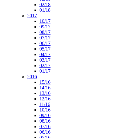
02/18
01/18
2017
10/17
09/17
08/17
07/17
06/17
05/17
04/17
03/17
02/17
01/17
2016
15/16
14/16
13/16
12/16
11/16
10/16
09/16
08/16
07/16
06/16
05/16