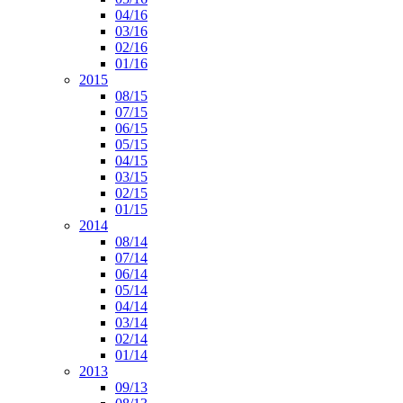
04/16
03/16
02/16
01/16
2015
08/15
07/15
06/15
05/15
04/15
03/15
02/15
01/15
2014
08/14
07/14
06/14
05/14
04/14
03/14
02/14
01/14
2013
09/13