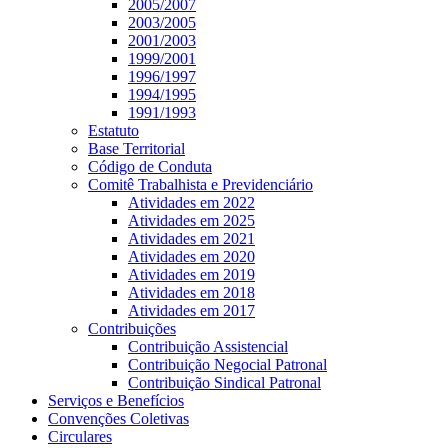
2005/2007
2003/2005
2001/2003
1999/2001
1996/1997
1994/1995
1991/1993
Estatuto
Base Territorial
Código de Conduta
Comitê Trabalhista e Previdenciário
Atividades em 2022
Atividades em 2025
Atividades em 2021
Atividades em 2020
Atividades em 2019
Atividades em 2018
Atividades em 2017
Contribuições
Contribuição Assistencial
Contribuição Negocial Patronal
Contribuição Sindical Patronal
Serviços e Benefícios
Convenções Coletivas
Circulares