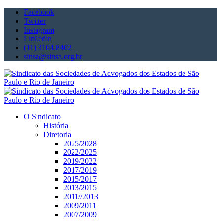
Facebook
Twitter
Instagram
Linkedin
(11) 3104.8402
sinsa@sinsa.org.br
O Sindicato
História
Diretoria
2025/2028
2022/2025
2019/2022
2017/2019
2015/2017
2013/2015
2011//2013
2009/2011
2007/2009