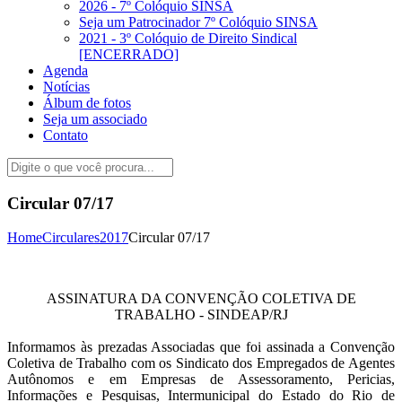
2026 - 7º Colóquio SINSA
Seja um Patrocinador 7º Colóquio SINSA
2021 - 3º Colóquio de Direito Sindical
[ENCERRADO]
Agenda
Notícias
Álbum de fotos
Seja um associado
Contato
Circular 07/17
Home
Circulares
2017
Circular 07/17
ASSINATURA DA CONVENÇÃO COLETIVA DE
TRABALHO - SINDEAP/RJ
Informamos às prezadas Associadas que foi assinada a Convenção
Coletiva de Trabalho com os Sindicato dos Empregados de Agentes
Autônomos e em Empresas de Assessoramento, Pericias,
Informações e Pesquisas, Intermunicipal do Estado do Rio de