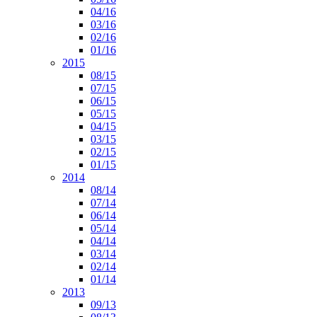
04/16
03/16
02/16
01/16
2015
08/15
07/15
06/15
05/15
04/15
03/15
02/15
01/15
2014
08/14
07/14
06/14
05/14
04/14
03/14
02/14
01/14
2013
09/13