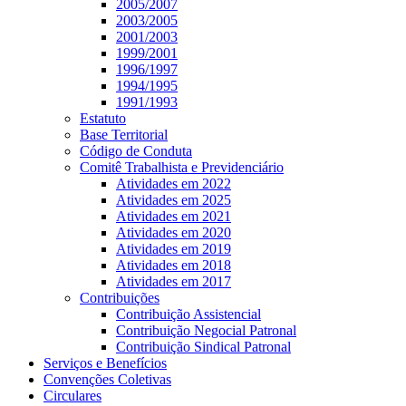
2005/2007
2003/2005
2001/2003
1999/2001
1996/1997
1994/1995
1991/1993
Estatuto
Base Territorial
Código de Conduta
Comitê Trabalhista e Previdenciário
Atividades em 2022
Atividades em 2025
Atividades em 2021
Atividades em 2020
Atividades em 2019
Atividades em 2018
Atividades em 2017
Contribuições
Contribuição Assistencial
Contribuição Negocial Patronal
Contribuição Sindical Patronal
Serviços e Benefícios
Convenções Coletivas
Circulares