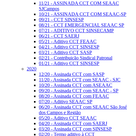
11/21 - ASSINADA CCT COM SEAAC
SJCampos
10/21 - ASSINADA CCT COM SEAAC-SP
09/21 - CCT SINSESP
08/21 - CCT EMERGENCIAL SEAAC SP
07/21 - ADITIVO CCT SINSECAMP
06/21 - CCT SAERJ
05/21 - Aditivo CCT FEAAC
04/21 - Aditivo CCT SINSESP
03/21 - Aditivo CCT SASP
02/21 - Contribuição Sindical Patronal
01/21 - Aditivo CCT SINSESP
2020
12/20 - Assinada CCT com SASP
11/20 - Assinada CCT com SEAAC - SJC
10/20 - Assinada CCT com ASEAAC
09/20 - Assinada CCT com SEAAC - SP
08/20 - Assinada CCT com FEAAC
07/20 - Aditivo SEAAC SP
06/20 - Assinada CCT com SEAAC São José
dos Campos e Região
05/20 - Aditivo CCT SEAAC
04/20 - Assinada CCT com SAERJ
03/20 - Assinada CCT com SINSESP
02/20 - Termo aditivo à CCT