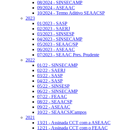
08/2024 - SINSECAMP
09/2024 - ASEAAC
10/2024 - Termo Aditivo SEAACSP
2023
01/2023 - SASP
02/2023 - SAERJ
03/2023 - SINSESP
04/2023 - SINSECAMP
05/2023 - SEAAC/SP
06/2023 - ASEAAC
07/2023 - SEAAC Pres. Prudente
2022
01/22 - SINSECAMP
02/22 - SAERJ
03/22 - SASP
04/22 - SASP
05/22 - SINSESP
06/22 - SINSECAMP
07/22 - FEAAC
08/22 - SEAACSP
09/22 - ASEAAC
10/22 - SEAACSJCampos
2021
13/21 - Assinada CCT com a ASEAAC
12/21 - Assinada CCT com o FEAAC