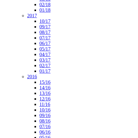
02/18
01/18
2017
10/17
09/17
08/17
07/17
06/17
05/17
04/17
03/17
02/17
01/17
2016
15/16
14/16
13/16
12/16
11/16
10/16
09/16
08/16
07/16
06/16
05/16