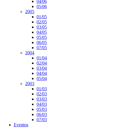
04/06
05/06
2005
01/05
02/05
03/05
04/05
05/05
06/05
07/05
2004
01/04
02/04
03/04
04/04
05/04
2003
01/03
02/03
03/03
04/03
05/03
06/03
07/03
Eventos