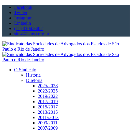
Facebook
Twitter
Instagram
Linkedin
(11) 3104.8402
sinsa@sinsa.org.br
O Sindicato
História
Diretoria
2025/2028
2022/2025
2019/2022
2017/2019
2015/2017
2013/2015
2011//2013
2009/2011
2007/2009