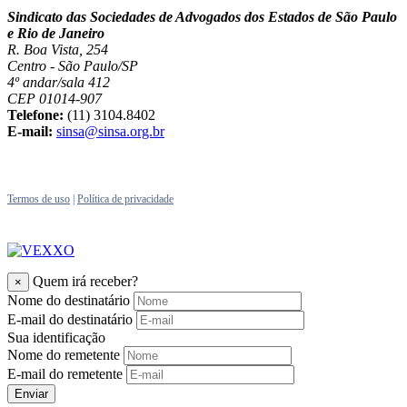
Sindicato das Sociedades de Advogados dos Estados de São Paulo
e Rio de Janeiro
R. Boa Vista, 254
Centro - São Paulo/SP
4º andar/sala 412
CEP 01014-907
Telefone:
(11) 3104.8402
E-mail:
sinsa@sinsa.org.br
Termos de uso
|
Política de privacidade
Quem irá receber?
×
Nome do destinatário
E-mail do destinatário
Sua identificação
Nome do remetente
E-mail do remetente
Enviar