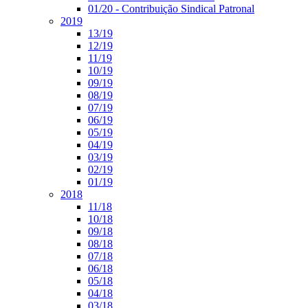
01/20 - Contribuição Sindical Patronal
2019
13/19
12/19
11/19
10/19
09/19
08/19
07/19
06/19
05/19
04/19
03/19
02/19
01/19
2018
11/18
10/18
09/18
08/18
07/18
06/18
05/18
04/18
03/18