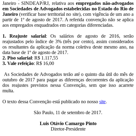
Janeiro - SINDEAP/RJ, relativa aos
empregados não-advogados
em Sociedades de Advogados estabelecidas no Estado do Rio de
Janeiro
(verificar base territorial no site), com vigência de um ano a
partir de 1º de agosto de 2017. A referida convenção não se aplica
aos empregados enquadrados em categorias diferenciadas.
1. Reajuste salarial
: Os salários de agosto de 2016, serão
reajustados pelo índice de 3% (três por cento), assim considerados
os resultantes da aplicação da norma coletiva deste mesmo ano, na
data base de 1º de agosto de 2017.
2. Piso salarial
: R$ 1.117,55
3. Vale refeição
: R$ 16,00
As Sociedades de Advogados terão até o quinto dia útil do mês de
outubro de 2017 para pagar as diferenças decorrentes da aplicação
dos reajustes previstos nessa Convenção, sem que isso acarrete
multa.
O texto dessa Convenção está publicado no nosso
site
.
São Paulo, 11 de setembro de 2017.
Luis Otávio Camargo Pinto
Diretor-Presidente