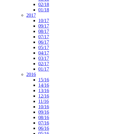
02/18
01/18
2017
10/17
09/17
08/17
07/17
06/17
05/17
04/17
03/17
02/17
01/17
2016
15/16
14/16
13/16
12/16
11/16
10/16
09/16
08/16
07/16
06/16
05/16