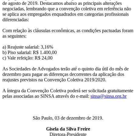
de agosto de 2019. Destacamos abaixo as principais alterações
negociadas, lembrando que a convenção coletiva em referência não
se aplica aos empregados enquadrados em categorias profissionais
diferenciadas:
Com relação às cláusulas econômicas, as condições pactuadas foram
as seguintes:
a) Reajuste salarial: 3,16%
b) Piso salarial: R$ 1.400,00
c) Vale refeição: R$ 24,00
As Sociedades de Advogados terão até o quinto dia útil do mês de
dezembro para pagar as diferenças decorrentes da aplicação dos
reajustes previstos na Convenção Coletiva 2019/2020.
A íntegra da Convenção Coletiva poderá ser solicitada gratuitamente
pelas associadas ao SINSA através do e-mail:
sinsa@sinsa.org.br
São Paulo, 03 de dezembro de 2019.
Gisela da Silva Freire
Diretora-Presidente