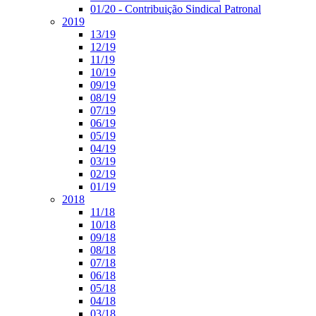
01/20 - Contribuição Sindical Patronal
2019
13/19
12/19
11/19
10/19
09/19
08/19
07/19
06/19
05/19
04/19
03/19
02/19
01/19
2018
11/18
10/18
09/18
08/18
07/18
06/18
05/18
04/18
03/18