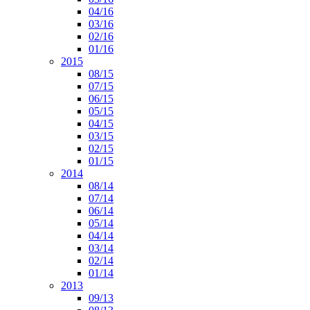
04/16
03/16
02/16
01/16
2015
08/15
07/15
06/15
05/15
04/15
03/15
02/15
01/15
2014
08/14
07/14
06/14
05/14
04/14
03/14
02/14
01/14
2013
09/13