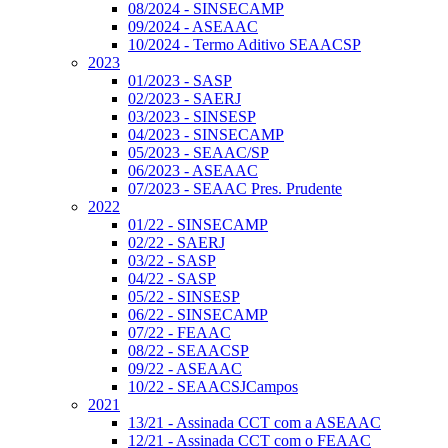
08/2024 - SINSECAMP
09/2024 - ASEAAC
10/2024 - Termo Aditivo SEAACSP
2023
01/2023 - SASP
02/2023 - SAERJ
03/2023 - SINSESP
04/2023 - SINSECAMP
05/2023 - SEAAC/SP
06/2023 - ASEAAC
07/2023 - SEAAC Pres. Prudente
2022
01/22 - SINSECAMP
02/22 - SAERJ
03/22 - SASP
04/22 - SASP
05/22 - SINSESP
06/22 - SINSECAMP
07/22 - FEAAC
08/22 - SEAACSP
09/22 - ASEAAC
10/22 - SEAACSJCampos
2021
13/21 - Assinada CCT com a ASEAAC
12/21 - Assinada CCT com o FEAAC