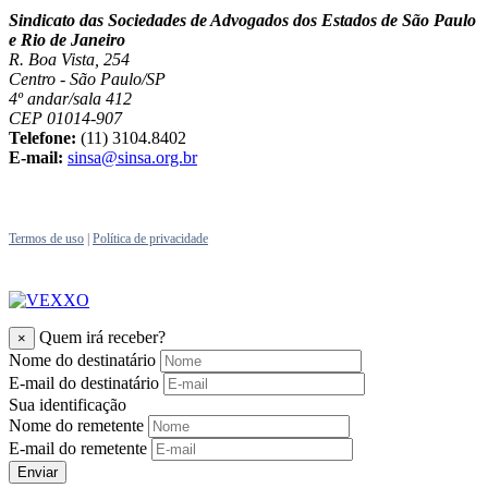
Sindicato das Sociedades de Advogados dos Estados de São Paulo
e Rio de Janeiro
R. Boa Vista, 254
Centro - São Paulo/SP
4º andar/sala 412
CEP 01014-907
Telefone:
(11) 3104.8402
E-mail:
sinsa@sinsa.org.br
Termos de uso
|
Política de privacidade
Quem irá receber?
×
Nome do destinatário
E-mail do destinatário
Sua identificação
Nome do remetente
E-mail do remetente
Enviar