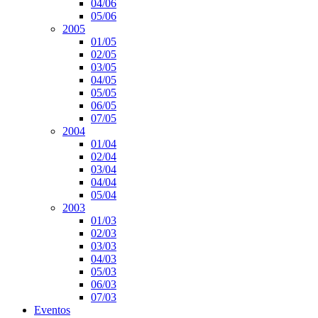
04/06
05/06
2005
01/05
02/05
03/05
04/05
05/05
06/05
07/05
2004
01/04
02/04
03/04
04/04
05/04
2003
01/03
02/03
03/03
04/03
05/03
06/03
07/03
Eventos