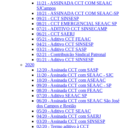
11/21 - ASSINADA CCT COM SEAAC
SJCampos
10/21 - ASSINADA CCT COM SEAAC-SP
09/21 - CCT SINSESP
08/21 - CCT EMERGENCIAL SEAAC SP
07/21 - ADITIVO CCT SINSECAMP
06/21 - CCT SAERJ
05/21 - Aditivo CCT FEAAC
04/21 - Aditivo CCT SINSESP
03/21 - Aditivo CCT SASP
02/21 - Contribuição Sindical Patronal
01/21 - Aditivo CCT SINSESP
2020
12/20 - Assinada CCT com SASP
11/20 - Assinada CCT com SEAAC - SJC
10/20 - Assinada CCT com ASEAAC
09/20 - Assinada CCT com SEAAC - SP
08/20 - Assinada CCT com FEAAC
07/20 - Aditivo SEAAC SP
06/20 - Assinada CCT com SEAAC São José
dos Campos e Região
05/20 - Aditivo CCT SEAAC
04/20 - Assinada CCT com SAERJ
03/20 - Assinada CCT com SINSESP
02/20 - Termo aditivo à CCT