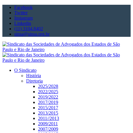
Facebook
Twitter
Instagram
Linkedin
(11) 3104.8402
sinsa@sinsa.org.br
O Sindicato
História
Diretoria
2025/2028
2022/2025
2019/2022
2017/2019
2015/2017
2013/2015
2011//2013
2009/2011
2007/2009