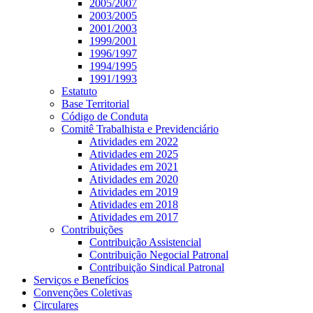
2005/2007
2003/2005
2001/2003
1999/2001
1996/1997
1994/1995
1991/1993
Estatuto
Base Territorial
Código de Conduta
Comitê Trabalhista e Previdenciário
Atividades em 2022
Atividades em 2025
Atividades em 2021
Atividades em 2020
Atividades em 2019
Atividades em 2018
Atividades em 2017
Contribuições
Contribuição Assistencial
Contribuição Negocial Patronal
Contribuição Sindical Patronal
Serviços e Benefícios
Convenções Coletivas
Circulares