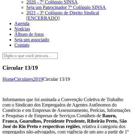
2026 - 7º Colóquio SINSA
Seja um Patrocinador 7º Colóquio SINSA
2021 - 3º Colóquio de Direito Sindical
[ENCERRADO]
Agenda
Notícias
Álbum de fotos
Seja um associado
Contato
Circular 13/19
Home
Circulares
2019
Circular 13/19
Informamos que foi assinada a Convenção Coletiva de Trabalho
com o Sindicato dos Empregados de Agentes Autônomos do
Comércio e em Empresas de Assessoramento, Perícias, Informações
e Pesquisas e de Empresas de Serviços Contábeis de
Bauru,
Franca, Guarulhos, Presidente Prudente, Ribeirão Preto, São
José do Rio Preto e respectivas regiões
, relativa à categoria dos
empregados não-advogados, com vigência de um ano a partir de 1º